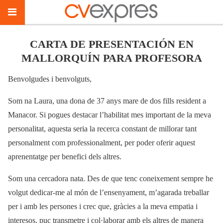
CARTA DE PRESENTACIÓN EN
MALLORQUÍN PARA PROFESORA
Benvolgudes i benvolguts,
Som na Laura, una dona de 37 anys mare de dos fills resident a
Manacor. Si pogues destacar l’habilitat mes important de la meva
personalitat, aquesta seria la recerca constant de millorar tant
personalment com professionalment, per poder oferir aquest
aprenentatge per benefici dels altres.
Som una cercadora nata. Des de que tenc coneixement sempre he
volgut dedicar-me al món de l’ensenyament, m’agarada treballar
per i amb les persones i crec que, gràcies a la meva empatia i
interesos, puc transmetre i col·laborar amb els altres de manera