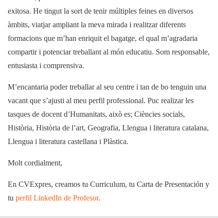
exitosa. He tingut la sort de tenir múltiples feines en diversos
àmbits, viatjar ampliant la meva mirada i realitzar diferents
formacions que m’han enriquit el bagatge, el qual m’agradaria
compartir i potenciar treballant al món educatiu. Som responsable,
entusiasta i comprensiva.
M’encantaria poder treballar al seu centre i tan de bo tenguin una
vacant que s’ajusti al meu perfil professional. Puc realizar les
tasques de docent d’Humanitats, això es; Ciències socials,
Història, Història de l’art, Geografia, Llengua i literatura catalana,
Llengua i literatura castellana i Plàstica.
Molt cordialment,
En CVExpres, creamos tu Curriculum, tu Carta de Presentación y
tu
perfil LinkedIn de Profesor
.