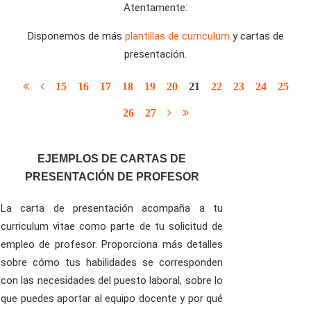
Atentamente:
Disponemos de más
plantillas de curriculum
y cartas de
presentación.
15
16
17
18
19
20
21
22
23
24
25
26
27
EJEMPLOS DE CARTAS DE
PRESENTACIÓN DE PROFESOR
La carta de presentación acompaña a tu
curriculum vitae como parte de tu solicitud de
empleo de profesor. Proporciona más detalles
sobre cómo tus habilidades se corresponden
con las necesidades del puesto laboral, sobre lo
que puedes aportar al equipo docente y por qué