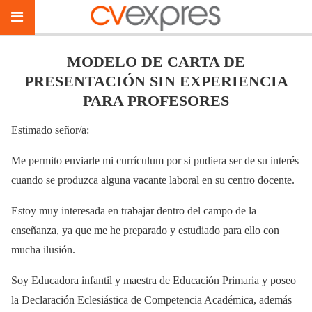
MODELO DE CARTA DE
PRESENTACIÓN SIN EXPERIENCIA
PARA PROFESORES
Estimado señor/a:
Me permito enviarle mi currículum por si pudiera ser de su interés
cuando se produzca alguna vacante laboral en su centro docente.
Estoy muy interesada en trabajar dentro del campo de la
enseñanza, ya que me he preparado y estudiado para ello con
mucha ilusión.
Soy Educadora infantil y maestra de Educación Primaria y poseo
la Declaración Eclesiástica de Competencia Académica, además