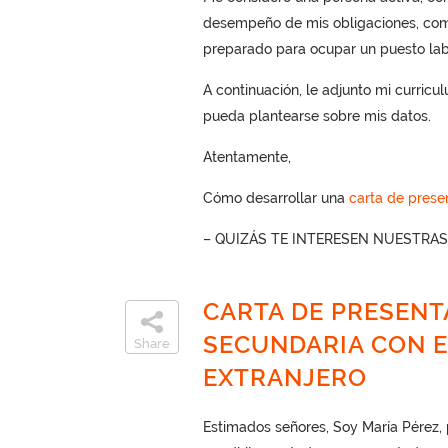
desempeño de mis obligaciones, comun
preparado para ocupar un puesto labor
A continuación, le adjunto mi curricu
pueda plantearse sobre mis datos.
Atentamente,
Cómo desarrollar una
carta de prese
– QUIZÁS TE INTERESEN NUESTRA
CARTA DE PRESENT
SECUNDARIA CON E
Share
EXTRANJERO
Estimados señores, Soy María Pérez, 