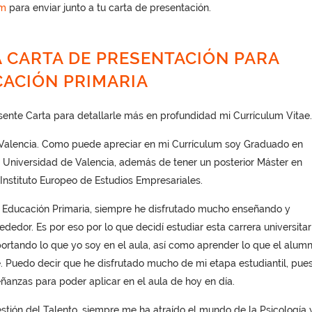
um
para enviar junto a tu carta de presentación.
 CARTA DE PRESENTACIÓN PARA
ACIÓN PRIMARIA
esente Carta para detallarle más en profundidad mi Currículum Vitae.
Valencia. Como puede apreciar en mi Currículum soy Graduado en
 Universidad de Valencia, además de tener un posterior Máster en
Instituto Europeo de Estudios Empresariales.
e Educación Primaria, siempre he disfrutado mucho enseñando y
dedor. Es por eso por lo que decidí estudiar esta carrera universitari
ortando lo que yo soy en el aula, así como aprender lo que el alum
Puedo decir que he disfrutado mucho de mi etapa estudiantil, pue
ñanzas para poder aplicar en el aula de hoy en día.
tión del Talento, siempre me ha atraído el mundo de la Psicología 