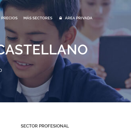
PRECIOS
MÁS SECTORES
ÁREA PRIVADA
 CASTELLANO
o
SECTOR PROFESIONAL