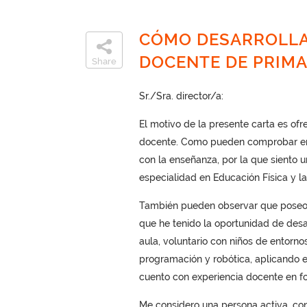
CÓMO DESARROLLA
DOCENTE DE PRIMA
Share
Sr./Sra. director/a:
El motivo de la presente carta es ofr
docente. Como pueden comprobar en m
con la enseñanza, por la que siento 
especialidad en Educación Física y 
También pueden observar que poseo 
que he tenido la oportunidad de desa
aula, voluntario con niños de entorn
programación y robótica, aplicando e
cuento con experiencia docente en fo
Me considero una persona activa, co