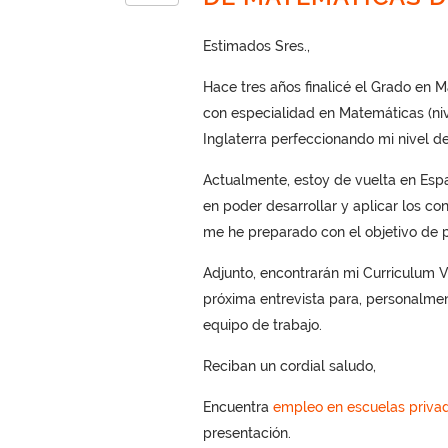
Estimados Sres.,
Hace tres años finalicé el Grado en 
con especialidad en Matemáticas (nive
Inglaterra perfeccionando mi nivel de
Actualmente, estoy de vuelta en Esp
en poder desarrollar y aplicar los c
me he preparado con el objetivo de p
Adjunto, encontrarán mi Curriculum V
próxima entrevista para, personalme
equipo de trabajo.
Reciban un cordial saludo,
Encuentra
empleo en escuelas priva
presentación.