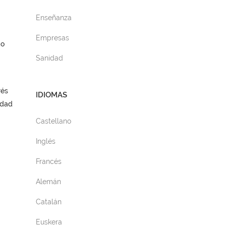
Enseñanza
Empresas
do
Sanidad
rés
IDIOMAS
idad
Castellano
Inglés
Francés
Alemán
Catalán
Euskera