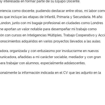
uy interesada en formar parte de su Equipo Docente.
riencia como docente, pudiendo destacar entre otras, mi labor com
 que incluye las etapas de Infantil, Primaria y Secundaria. Mi año
London, junto con mi bagaje profesional en ciudades como Londres
me aportan un valor notable para desempeñar mi trabajo como
n con cursos en Inteligencias Múltiples, Trabajo Cooperativo y Acc
 conocimientos adquiridos en varios proyectos llevados a las aulas.
adora, organizada y con entusiasmo por involucrarme en nuevos
unicadora, añadidas a mi carácter sociable, mediador y con gran
para trabajar con alumnos, especialmente adolescentes.
sonalmente la información indicada en el CV que les adjunto en la