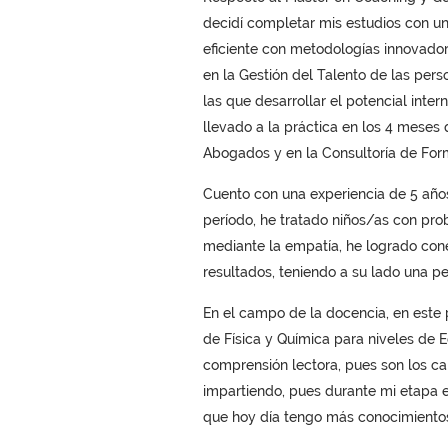
decidí completar mis estudios con 
eficiente con metodologías innovado
en la Gestión del Talento de las per
las que desarrollar el potencial inte
llevado a la práctica en los 4 mese
Abogados y en la Consultoría de For
Cuento con una experiencia de 5 años
período, he tratado niños/as con pro
mediante la empatía, he logrado con
resultados, teniendo a su lado una p
En el campo de la docencia, en este 
de Física y Química para niveles de 
comprensión lectora, pues son los 
impartiendo, pues durante mi etapa e
que hoy día tengo más conocimiento