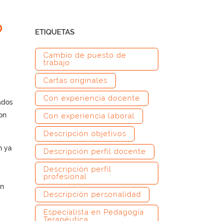
O
ETIQUETAS
Cambio de puesto de
trabajo
Cartas originales
Con experiencia docente
ados
on
Con experiencia laboral
Descripción objetivos
n ya
Descripción perfil docente
Descripción perfil
profesional
én
Descripción personalidad
Especialista en Pedagogía
Terapéutica