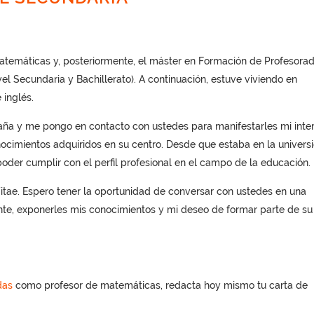
Matemáticas y, posteriormente, el máster en Formación de Profesora
l Secundaria y Bachillerato). A continuación, estuve viviendo en
 inglés.
aña y me pongo en contacto con ustedes para manifestarles mi inte
onocimientos adquiridos en su centro. Desde que estaba en la univers
oder cumplir con el perfil profesional en el campo de la educación.
itae. Espero tener la oportunidad de conversar con ustedes en una
nte, exponerles mis conocimientos y mi deseo de formar parte de su
das
como profesor de matemáticas, redacta hoy mismo tu carta de