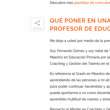
Descubre más
plantillas de curricul
QUÉ PONER EN UNA
PROFESOR DE EDUC
Share
Me dirijo a usted por medio de la pr
Soy Fernando Gómez y soy natal de 
Maestro en Educación Primaria por la
Coaching y Gestión del Talento en el 
En referencia al Grado en Maestro d
aprendiendo de las personas a mi alre
para poder continuar haciéndolo y ap
puede aportarme a mí como docente. 
aprendido multitud de valores y ense
Respecto al Máster en Coaching y Ges