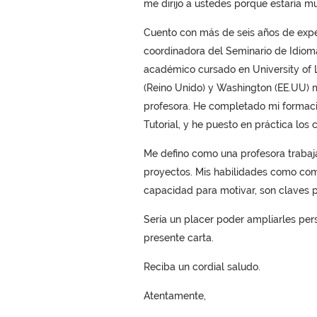
me dirijo a ustedes porque estaría m
Cuento con más de seis años de expe
coordinadora del Seminario de Idiomas
académico cursado en University of 
(Reino Unido) y Washington (EE.UU) 
profesora. He completado mi formació
Tutorial, y he puesto en práctica los
Me defino como una profesora trabaj
proyectos. Mis habilidades como com
capacidad para motivar, son claves 
Sería un placer poder ampliarles per
presente carta.
Reciba un cordial saludo.
Atentamente,