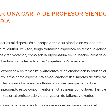
R UNA CARTA DE PROFESOR SIEND
RIA
ecerles mi disposición a incorporarme a su plantilla en calidad de
i curriculum vitae, tengo formación específica en temas relacion
una gran vocación, como son la Diplomatura en Educación Primaria c
la Declaración Eclesiástica de Competencia Académica.
experiencia en ramas muy diferentes relacionadas con la educació
rrollarme como especialista en educación física, labores de tutor de
os desfavorecidos, y en los últimos años me he especializado en
 integrando estos conocimientos en otras áreas curriculares. Tambi
rmación al profesorado y organización de talleres y eventos.
n gran capacidad para toma de decisiones, responsable con el