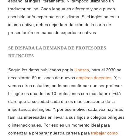
español al inglés literalmente. Ni tampoco utilizando un
traductor online. Cada lengua es diferente y solo puedo
escribirlo un/a experto/a en el idioma. Si el inglés no es tu
idioma nativo, debes dejar la redacción de la carta de
presentación en manos de expertos o nativos.
SE DISPARA LA DEMANDA DE PROFESORES
BILINGÜES
Según los datos publicados por la
Unesco
, para el 2030 se
necesitarán 69 millones de nuevos
empleos docentes
. Y, si
vemos otros estudios, podemos confirmar que ser profesor
bilingüe es una de las 10 profesiones con más futuro. Está
claro que la sociedad cada día es más consciente de la
importancia del inglés. Y, por ese motivo, cada vez hay más
familias interesadas en llevar a sus hijos a colegios bilingües
o internacionales. Por eso es un momento ideal para
comenzar a preparar nuestra carrera para
trabajar como