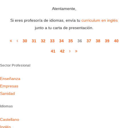
Atentamente,
Si eres profesor/a de idiomas, envía tu
curriculum en inglés
junto a tu carta de presentación.
30
31
32
33
34
35
36
37
38
39
40
41
42
Sector Profesional
Enseñanza
Empresas
Sanidad
Idiomas
Castellano
Inglés