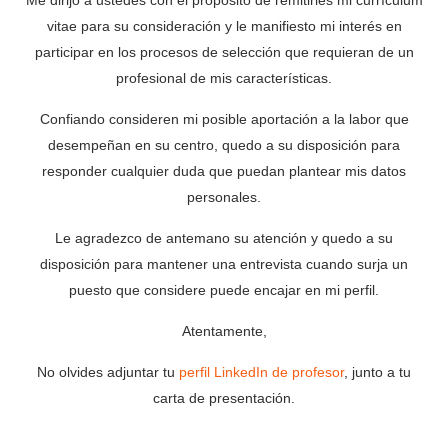
Me dirijo a ustedes con el propósito de remitirles mi currículum
vitae para su consideración y le manifiesto mi interés en
participar en los procesos de selección que requieran de un
profesional de mis características.
Confiando consideren mi posible aportación a la labor que
desempeñan en su centro, quedo a su disposición para
responder cualquier duda que puedan plantear mis datos
personales.
Le agradezco de antemano su atención y quedo a su
disposición para mantener una entrevista cuando surja un
puesto que considere puede encajar en mi perfil.
Atentamente,
No olvides adjuntar tu
perfil LinkedIn de profesor
, junto a tu
carta de presentación.