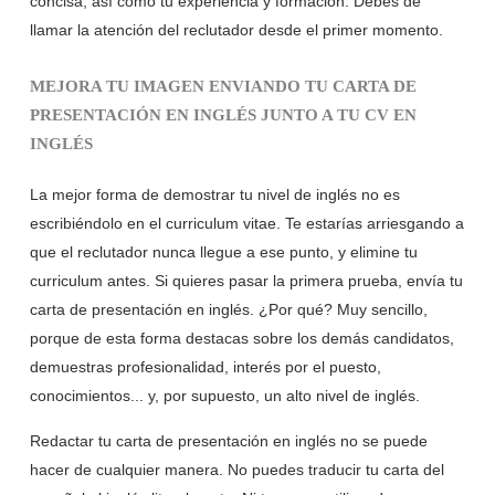
concisa, así como tu experiencia y formación. Debes de
llamar la atención del reclutador desde el primer momento.
MEJORA TU IMAGEN ENVIANDO TU CARTA DE
PRESENTACIÓN EN INGLÉS JUNTO A TU CV EN
INGLÉS
La mejor forma de demostrar tu nivel de inglés no es
escribiéndolo en el curriculum vitae. Te estarías arriesgando a
que el reclutador nunca llegue a ese punto, y elimine tu
curriculum antes. Si quieres pasar la primera prueba, envía tu
carta de presentación en inglés. ¿Por qué? Muy sencillo,
porque de esta forma destacas sobre los demás candidatos,
demuestras profesionalidad, interés por el puesto,
conocimientos... y, por supuesto, un alto nivel de inglés.
Redactar tu carta de presentación en inglés no se puede
hacer de cualquier manera. No puedes traducir tu carta del