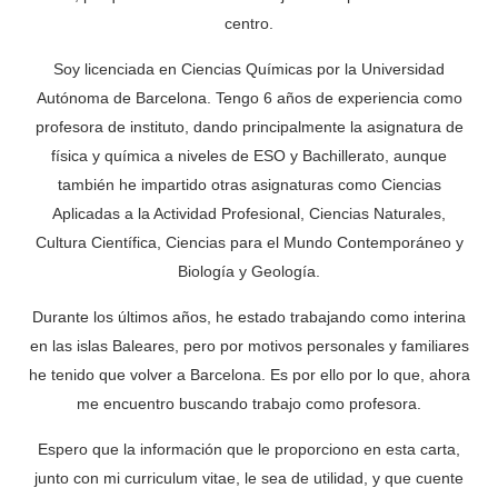
centro.
Soy licenciada en Ciencias Químicas por la Universidad
Autónoma de Barcelona. Tengo 6 años de experiencia como
profesora de instituto, dando principalmente la asignatura de
física y química a niveles de ESO y Bachillerato, aunque
también he impartido otras asignaturas como Ciencias
Aplicadas a la Actividad Profesional, Ciencias Naturales,
Cultura Científica, Ciencias para el Mundo Contemporáneo y
Biología y Geología.
Durante los últimos años, he estado trabajando como interina
en las islas Baleares, pero por motivos personales y familiares
he tenido que volver a Barcelona. Es por ello por lo que, ahora
me encuentro buscando trabajo como profesora.
Espero que la información que le proporciono en esta carta,
junto con mi curriculum vitae, le sea de utilidad, y que cuente