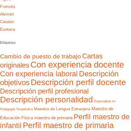
Francés
Alemán
Catalán
Euskera
Etiquetas
Cartas
Cambio de puesto de trabajo
Con experiencia docente
originales
Con experiencia laboral
Descripción
Descripción perfil docente
objetivos
Descripción perfil profesional
Descripción personalidad
Especialista en
Maestro de
Maestra de Lengua Extranjera
Pedagogía Terapéutica
Perfil maestro de
Educación Física
maestro de primaria
Perfil maestro de primaria
infantil