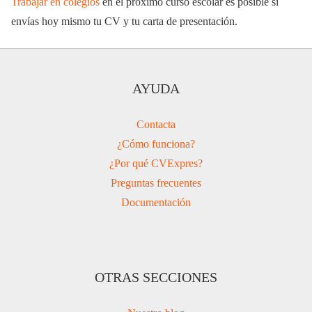
Trabajar en colegios
en el próximo curso escolar es posible si
envías hoy mismo tu CV y tu carta de presentación.
AYUDA
Contacta
¿Cómo funciona?
¿Por qué CVExpres?
Preguntas frecuentes
Documentación
OTRAS SECCIONES