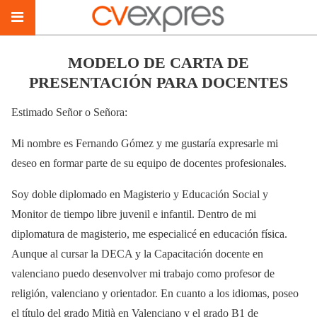
MODELO DE CARTA DE
PRESENTACIÓN PARA DOCENTES
Estimado Señor o Señora:
Mi nombre es Fernando Gómez y me gustaría expresarle mi
deseo en formar parte de su equipo de docentes profesionales.
Soy doble diplomado en Magisterio y Educación Social y
Monitor de tiempo libre juvenil e infantil. Dentro de mi
diplomatura de magisterio, me especialicé en educación física.
Aunque al cursar la DECA y la Capacitación docente en
valenciano puedo desenvolver mi trabajo como profesor de
religión, valenciano y orientador. En cuanto a los idiomas, poseo
el título del grado Mitjà en Valenciano y el grado B1 de