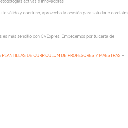
etodologías activas e innovadoras.
lte válido y oportuno, aprovecho la ocasión para saludarle cordialm
os es más sencillo con CVExpres. Empecemos por tu carta de
S
PLANTILLAS DE CURRICULUM DE PROFESORES Y MAESTRAS
–