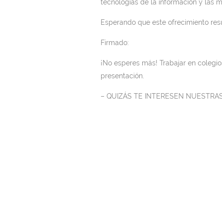
tecnologías de la información y las m
Esperando que este ofrecimiento resu
Firmado:
¡No esperes más! Trabajar en colegi
presentación.
– QUIZÁS TE INTERESEN NUESTRA