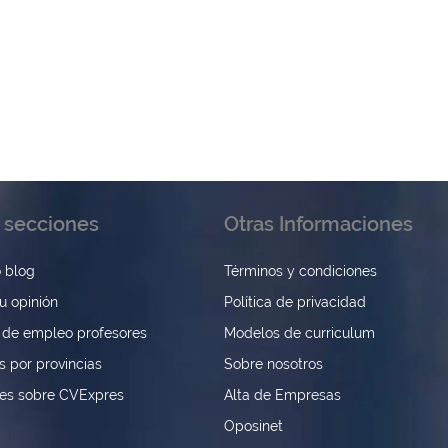
 secciones
Otras Informaciones
 blog
Términos y condiciones
u opinión
Política de privacidad
 de empleo profesores
Modelos de curriculum
s por provincias
Sobre nosotros
nes sobre CVExpres
Alta de Empresas
Oposinet