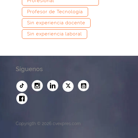
Profesional
Profesor de Tecnología
Sin experiencia docente
Sin experiencia laboral
Síguenos
Copyrigth © 2026 cvexpres.com