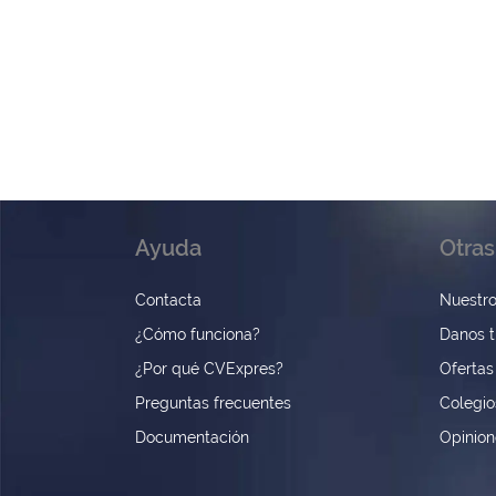
Ayuda
Otras
Contacta
Nuestro
¿Cómo funciona?
Danos t
¿Por qué CVExpres?
Ofertas
Preguntas frecuentes
Colegio
Documentación
Opinio