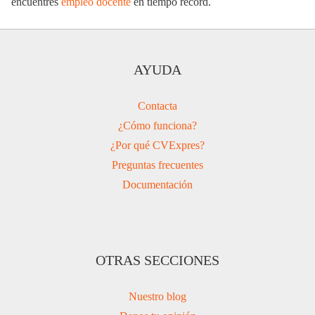
encuentres
empleo docente
en tiempo record.
AYUDA
Contacta
¿Cómo funciona?
¿Por qué CVExpres?
Preguntas frecuentes
Documentación
OTRAS SECCIONES
Nuestro blog