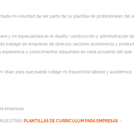
ntada mi voluntad de ser parte de su plantilla de profesionales del 
are y mi especialidad es el diseño, construcción y administración d
ido trabajar en empresas de diversos sectores económicos y product
a experiencia y conocimientos adquiridos en cada proyecto del que
um vitae, para que pueda cotejar mi trayectoria laboral y académica.
ra empresas.
N NUESTRAS
PLANTILLAS DE CURRICULUM PARA EMPRESAS
–