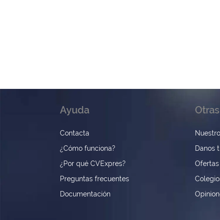
Ayuda
Otras
Contacta
Nuestro
¿Cómo funciona?
Danos t
¿Por qué CVExpres?
Ofertas
Preguntas frecuentes
Colegio
Documentación
Opinio