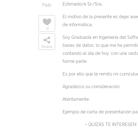
Estimado/a Sr./Sra.:
Feb
El motivo de la presente es dejar ase
de informática.
0
Soy Graduada en Ingeniería del Softw
bases de datos, lo que me ha permit
Share
contando al día de hoy, con una vast
formé parte.
Es por ello que le remito mi curricul
Agradezco su consideración.
Atentamente,
Ejemplo de carta de presentación pa
– QUIZÁS TE INTERESE