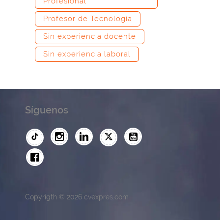
Profesional
Profesor de Tecnología
Sin experiencia docente
Sin experiencia laboral
Síguenos
Copyrigth © 2026 cvexpres.com