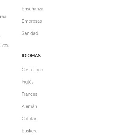
Enseñanza
área
Empresas
Sanidad
e
ivos,
IDIOMAS
Castellano
Inglés
Francés
Alemán
Catalán
Euskera