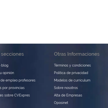
 secciones
Otras Informaciones
 blog
Términos y condiciones
u opinión
Política de privacidad
 de empleo profesores
Modelos de curriculum
s por provincias
Sobre nosotros
nes sobre CVExpres
Alta de Empresas
Oposinet