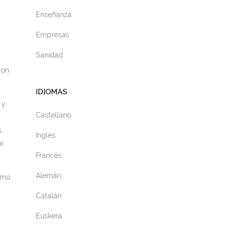
Enseñanza
Empresas
Sanidad
con
IDIOMAS
 y
Castellano
,
Inglés
i
Francés
Alemán
omo
Catalán
Euskera