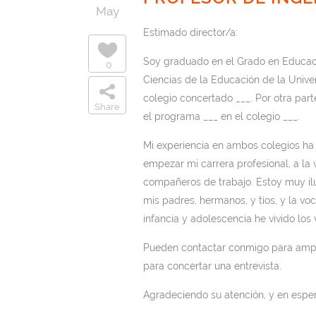
May
Estimado director/a:
Soy graduado en el Grado en Educació
0
Ciencias de la Educación de la Univers
colegio concertado ___. Por otra part
Share
el programa ___ en el colegio ___.
Mi experiencia en ambos colegios ha 
empezar mi carrera profesional, a l
compañeros de trabajo. Estoy muy il
mis padres, hermanos, y tíos, y la v
infancia y adolescencia he vivido los v
Pueden contactar conmigo para ampli
para concertar una entrevista.
Agradeciendo su atención, y en esper