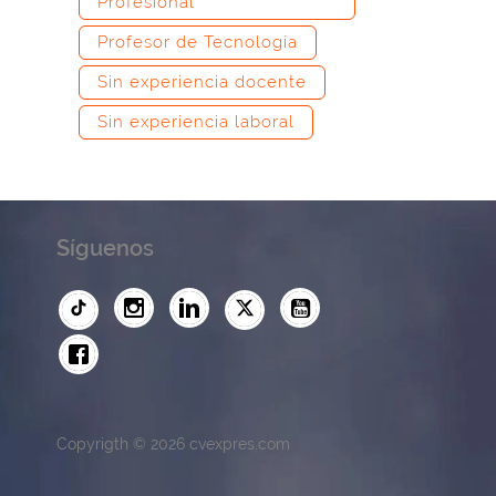
Profesional
Profesor de Tecnología
Sin experiencia docente
Sin experiencia laboral
Síguenos
Copyrigth © 2026 cvexpres.com