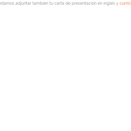
endamos adjuntar también tu carta de presentación en inglés y
currí