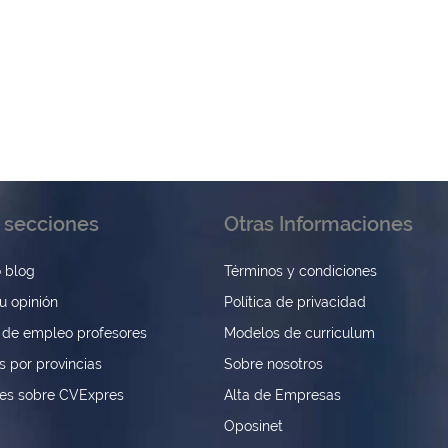
 secciones
Otras Informaciones
 blog
Términos y condiciones
u opinión
Política de privacidad
 de empleo profesores
Modelos de curriculum
s por provincias
Sobre nosotros
nes sobre CVExpres
Alta de Empresas
Oposinet