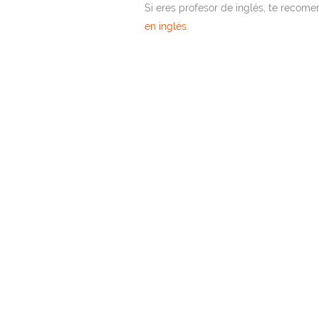
Si eres profesor de inglés, te recom
en inglés
.