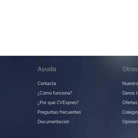
Ayuda
Otras
Contacta
Nuestro
¿Cómo funciona?
Danos t
¿Por qué CVExpres?
Ofertas
Preguntas frecuentes
Colegio
Documentación
Opinio