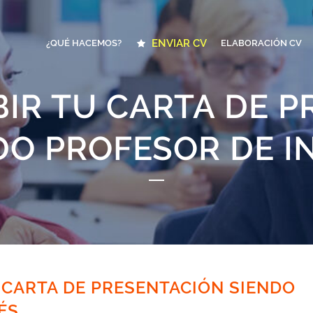
ENVIAR CV
¿QUÉ HACEMOS?
ELABORACIÓN CV
IR TU CARTA DE 
DO PROFESOR DE I
 CARTA DE PRESENTACIÓN SIENDO
ÉS