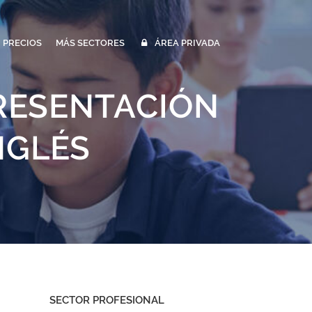
PRECIOS
MÁS SECTORES
ÁREA PRIVADA
PRESENTACIÓN
NGLÉS
SECTOR PROFESIONAL