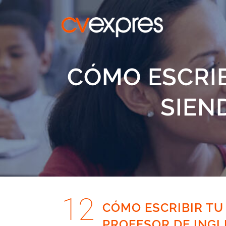
CÓMO ESCRIB
SIEN
12
CÓMO ESCRIBIR TU
PROFESOR DE INGL