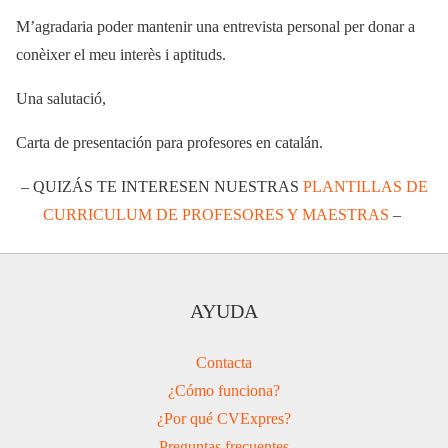
M’agradaria poder mantenir una entrevista personal per donar a
conèixer el meu interès i aptituds.
Una salutació,
Carta de presentación para profesores en catalán.
– QUIZÁS TE INTERESEN NUESTRAS
PLANTILLAS DE
CURRICULUM DE PROFESORES Y MAESTRAS
–
AYUDA
Contacta
¿Cómo funciona?
¿Por qué CVExpres?
Preguntas frecuentes