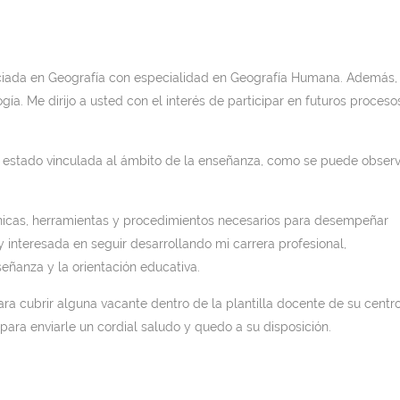
ciada en Geografía con especialidad en Geografía Humana. Además,
a. Me dirijo a usted con el interés de participar en futuros proceso
a estado vinculada al ámbito de la enseñanza, como se puede observ
icas, herramientas y procedimientos necesarios para desempeñar
 interesada en seguir desarrollando mi carrera profesional,
ñanza y la orientación educativa.
ra cubrir alguna vacante dentro de la plantilla docente de su centr
ara enviarle un cordial saludo y quedo a su disposición.