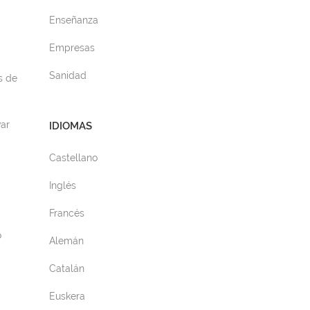
Enseñanza
Empresas
Sanidad
s de
ar
IDIOMAS
Castellano
Inglés
Francés
o
Alemán
Catalán
Euskera