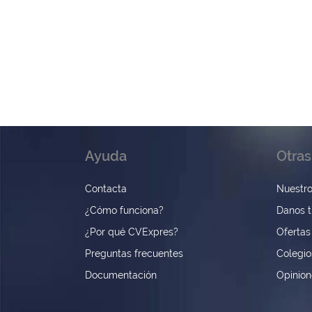
Ayuda
Otras
Contacta
Nuestro
¿Cómo funciona?
Danos t
¿Por qué CVExpres?
Ofertas
Preguntas frecuentes
Colegio
Documentación
Opinio