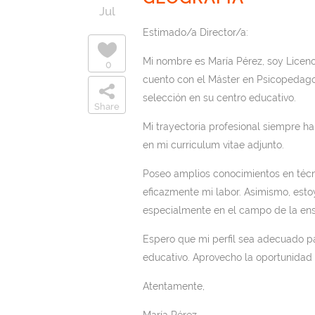
Jul
Estimado/a Director/a:
Mi nombre es María Pérez, soy Licen
0
cuento con el Máster en Psicopedagogí
selección en su centro educativo.
Share
Mi trayectoria profesional siempre h
en mi curriculum vitae adjunto.
Poseo amplios conocimientos en técn
eficazmente mi labor. Asimismo, estoy
especialmente en el campo de la ense
Espero que mi perfil sea adecuado pa
educativo. Aprovecho la oportunidad p
Atentamente,