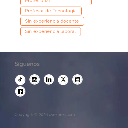
Profesional
Profesor de Tecnología
Sin experiencia docente
Sin experiencia laboral
Síguenos
Copyrigth © 2026 cvexpres.com