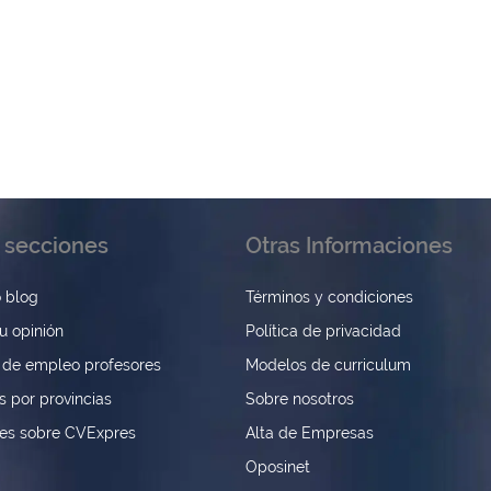
 secciones
Otras Informaciones
 blog
Términos y condiciones
u opinión
Política de privacidad
 de empleo profesores
Modelos de curriculum
s por provincias
Sobre nosotros
nes sobre CVExpres
Alta de Empresas
Oposinet