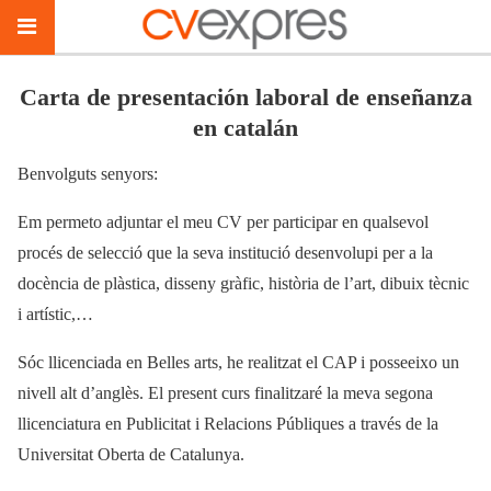
Carta de presentación laboral de enseñanza
en catalán
Benvolguts senyors:
Em permeto adjuntar el meu CV per participar en qualsevol
procés de selecció que la seva institució desenvolupi per a la
docència de plàstica, disseny gràfic, història de l’art, dibuix tècnic
i artístic,…
Sóc llicenciada en Belles arts, he realitzat el CAP i posseeixo un
nivell alt d’anglès. El present curs finalitzaré la meva segona
llicenciatura en Publicitat i Relacions Públiques a través de la
Universitat Oberta de Catalunya.