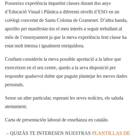
Posseeixo experiència impartint classes durant dos anys
d’Educació Visual i Plàstica a diferents nivells d’ESO en un
col•legi concertat de Santa Coloma de Gramenet. D’altra banda,
aprofito per manifestar-los el meu interès a seguir treballant al
món de l’ensenyament ja que la meva experiència fent classe ha
estat molt intensa i igualment enriquidora.
Confiant considerin la meva possible aportació a la labor que
exerceixen en el seu centre, quedo a la seva disposició per
respondre qualsevol dubte que puguin plantejar les meves dades
personals.
Sense un altre particular, esperant les seves notícies, els saluda
atentament;
Carta de presentación laboral de enseñanza en catalán.
– QUIZÁS TE INTERESEN NUESTRAS
PLANTILLAS DE