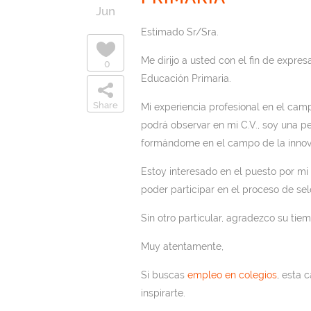
Jun
Estimado Sr/Sra.
Me dirijo a usted con el fin de expre
0
Educación Primaria.
Share
Mi experiencia profesional en el cam
podrá observar en mi C.V., soy una p
formándome en el campo de la innov
Estoy interesado en el puesto por mi e
poder participar en el proceso de sel
Sin otro particular, agradezco su tie
Muy atentamente,
Si buscas
empleo en colegios
, esta 
inspirarte.