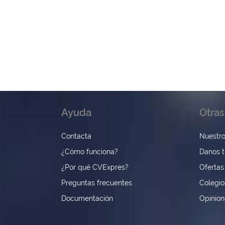
Ayuda
Otras
Contacta
Nuestro
¿Cómo funciona?
Danos t
¿Por qué CVExpres?
Ofertas
Preguntas frecuentes
Colegio
Documentación
Opinio