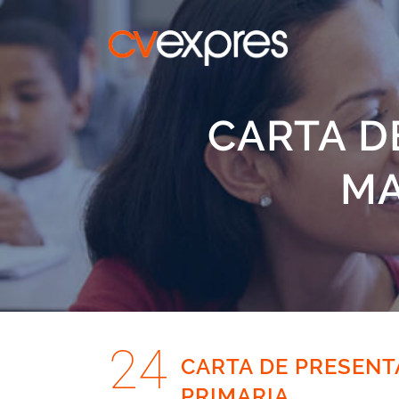
CARTA D
MA
24
CARTA DE PRESENT
PRIMARIA