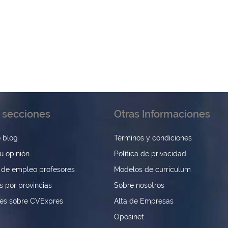
 secciones
Otras Informaciones
 blog
Términos y condiciones
u opinión
Política de privacidad
 de empleo profesores
Modelos de curriculum
s por provincias
Sobre nosotros
nes sobre CVExpres
Alta de Empresas
Oposinet