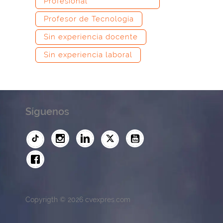
Profesional
Profesor de Tecnología
Sin experiencia docente
Sin experiencia laboral
Síguenos
Copyrigth © 2026 cvexpres.com