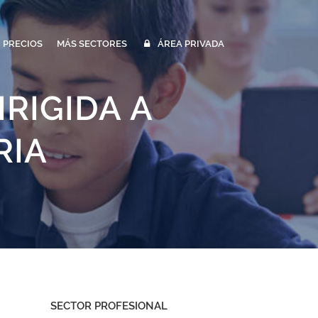
PRECIOS
MÁS SECTORES
ÁREA PRIVADA
RIGIDA A
RIA
SECTOR PROFESIONAL