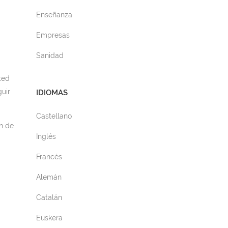
Enseñanza
Empresas
Sanidad
ted
uir
IDIOMAS
Castellano
in de
Inglés
Francés
Alemán
Catalán
Euskera