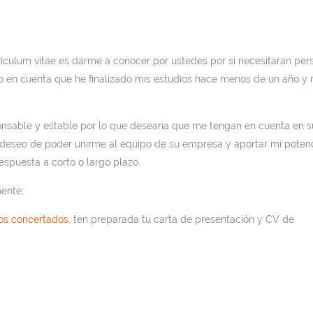
rrículum vitae es darme a conocer por ustedes por si necesitaran per
o en cuenta que he finalizado mis estudios hace menos de un año y 
sable y estable por lo que desearía que me tengan en cuenta en s
 deseo de poder unirme al equipo de su empresa y aportar mi potenc
espuesta a corto o largo plazo.
mente;
os concertados
, ten preparada tu carta de presentación y CV de