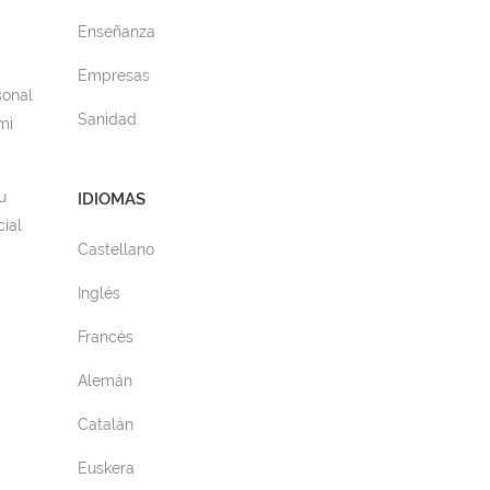
Enseñanza
Empresas
sonal
Sanidad
mi
u
IDIOMAS
ial
Castellano
Inglés
Francés
Alemán
Catalán
Euskera