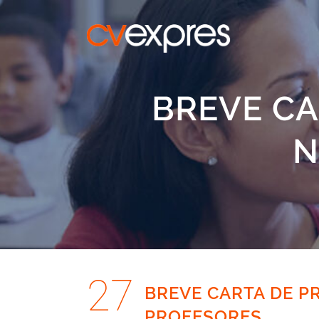
BREVE CA
N
27
BREVE CARTA DE P
PROFESORES