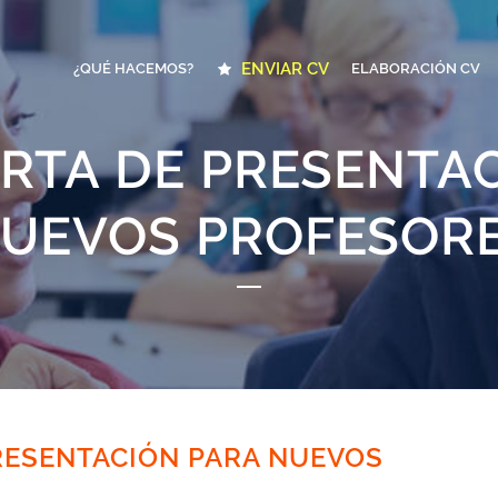
ENVIAR CV
¿QUÉ HACEMOS?
ELABORACIÓN CV
RTA DE PRESENTA
UEVOS PROFESOR
RESENTACIÓN PARA NUEVOS