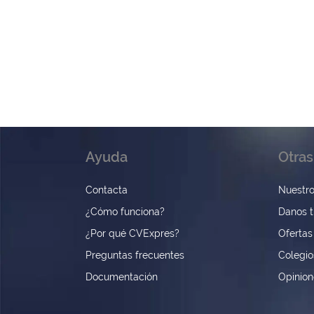
Ayuda
Otras
Contacta
Nuestro
¿Cómo funciona?
Danos t
¿Por qué CVExpres?
Ofertas
Preguntas frecuentes
Colegio
Documentación
Opinio