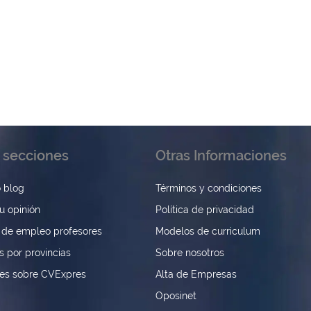
 secciones
Otras Informaciones
 blog
Términos y condiciones
u opinión
Política de privacidad
 de empleo profesores
Modelos de curriculum
s por provincias
Sobre nosotros
nes sobre CVExpres
Alta de Empresas
Oposinet