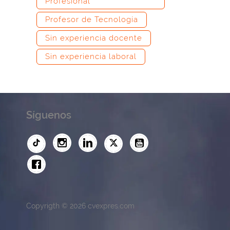
Profesional
Profesor de Tecnología
Sin experiencia docente
Sin experiencia laboral
Síguenos
Copyrigth © 2026 cvexpres.com