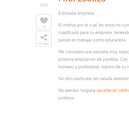
Jun
Estimada empresa:
El motivo por el cual les envío mi cu
0
cualificado para su empresa, teniend
pasión es trabajar como educadora.
Share
Me considero una persona muy respon
próxima ampliación de plantilla. Con
humano y profesional, espero de su r
Sin otro particular les saluda atenta
No pierdas ninguna
vacante en centr
profesor.