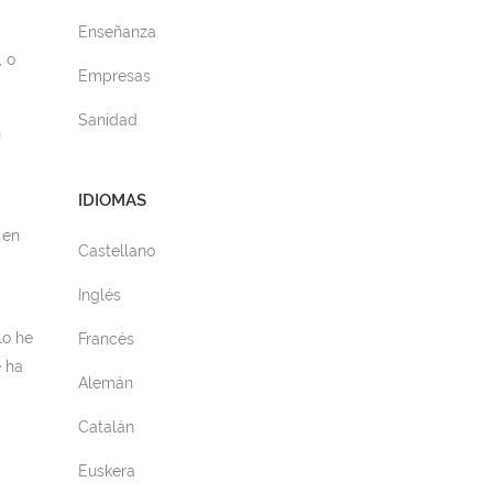
Enseñanza
, o
Empresas
Sanidad
n
IDIOMAS
 en
Castellano
Inglés
lo he
Francés
 ha
Alemán
Catalán
Euskera