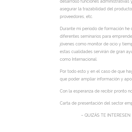
desarrollo funciones administrativas
asegurar la trazabilidad del producto
proveedores, etc.
Durante mi periodo de formación he 
diferentes seminarios para emprend
jóvenes como monitor de ocio y tiem
estas cualidades servirán de gran ay
como Internacional.
Por todo esto y en el caso de que ha
que poder ampliar información y apor
Con la esperanza de recibir pronto no
Carta de presentación del sector emp
– QUIZÁS TE INTERESE