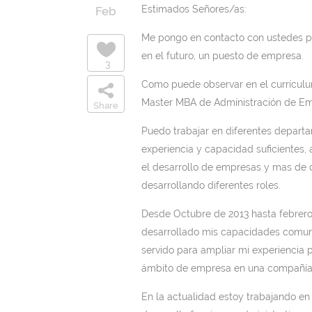
Estimados Señores/as:
Feb
Me pongo en contacto con ustedes par
en el futuro, un puesto de empresa.
3
Como puede observar en el currícul
Master MBA de Administración de Emp
Share
Puedo trabajar en diferentes depart
experiencia y capacidad suficientes,
el desarrollo de empresas y mas de 
desarrollando diferentes roles.
Desde Octubre de 2013 hasta febrero d
desarrollado mis capacidades comuni
servido para ampliar mi experiencia
ámbito de empresa en una compañía 
En la actualidad estoy trabajando en