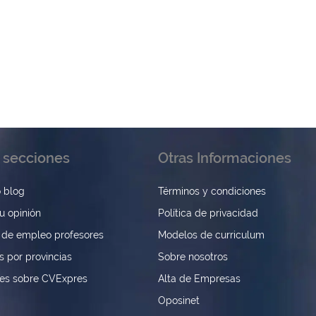
 secciones
Otras Informaciones
 blog
Términos y condiciones
u opinión
Política de privacidad
 de empleo profesores
Modelos de curriculum
s por provincias
Sobre nosotros
nes sobre CVExpres
Alta de Empresas
Oposinet