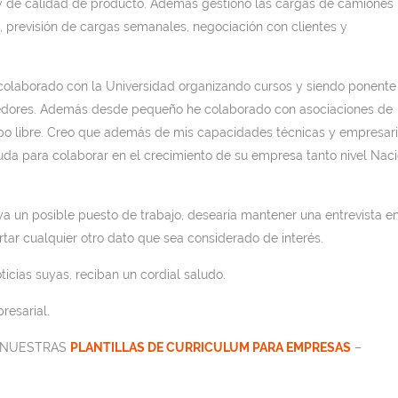
 y de calidad de producto. Además gestiono las cargas de camiones
, previsión de cargas semanales, negociación con clientes y
colaborado con la Universidad organizando cursos y siendo ponente
edores. Además desde pequeño he colaborado con asociaciones de
po libre. Creo que además de mis capacidades técnicas y empresari
uda para colaborar en el crecimiento de su empresa tanto nivel Naci
ya un posible puesto de trabajo, desearía mantener una entrevista en
tar cualquier otro dato que sea considerado de interés.
ticias suyas, reciban un cordial saludo.
resarial.
N NUESTRAS
PLANTILLAS DE CURRICULUM PARA EMPRESAS
–