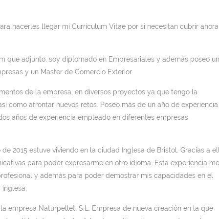
a hacerles llegar mi Currículum Vitae por si necesitan cubrir ahora
um que adjunto, soy diplomado en Empresariales y además poseo u
resas y un Master de Comercio Exterior.
amentos de la empresa, en diversos proyectos ya que tengo la
 así como afrontar nuevos retos. Poseo más de un año de experiencia
dos años de experiencia empleado en diferentes empresas
e 2015 estuve viviendo en la ciudad Inglesa de Bristol. Gracias a el
cativas para poder expresarme en otro idioma. Esta experiencia me
 profesional y además para poder demostrar mis capacidades en el
inglesa.
 la empresa Naturpellet, S.L. Empresa de nueva creación en la que