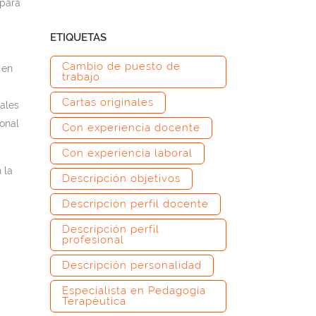
 para
ETIQUETAS
Cambio de puesto de
 en
trabajo
Cartas originales
ales
onal
Con experiencia docente
Con experiencia laboral
 la
Descripción objetivos
Descripción perfil docente
Descripción perfil
profesional
Descripción personalidad
Especialista en Pedagogía
Terapéutica