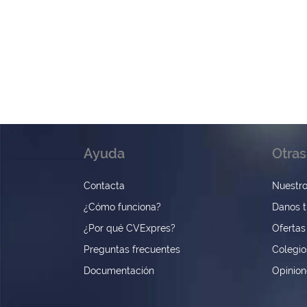
Ayuda
Otras
Contacta
Nuestro
¿Cómo funciona?
Danos t
¿Por qué CVExpres?
Ofertas
Preguntas frecuentes
Colegio
Documentación
Opinio