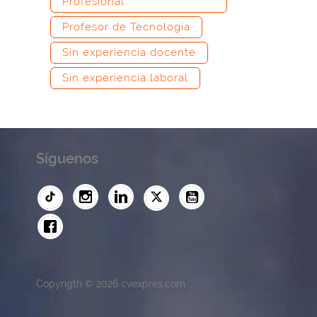
Profesional
Profesor de Tecnología
Sin experiencia docente
Sin experiencia laboral
Síguenos
Copyrigth © 2026 cvexpres.com