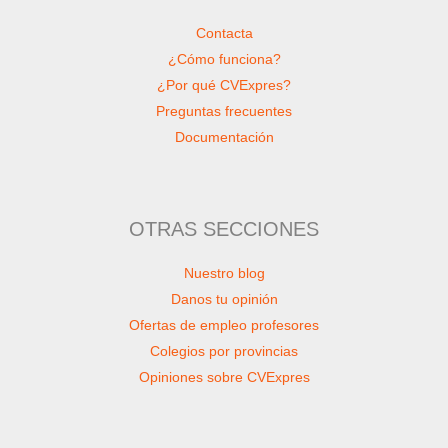
Contacta
¿Cómo funciona?
¿Por qué CVExpres?
Preguntas frecuentes
Documentación
OTRAS SECCIONES
Nuestro blog
Danos tu opinión
Ofertas de empleo profesores
Colegios por provincias
Opiniones sobre CVExpres