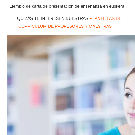
Ejemplo de carta de presentación de enseñanza en euskera.
– QUIZÁS TE INTERESEN NUESTRAS
PLANTILLAS DE
CURRICULUM DE PROFESORES Y MAESTRAS
–