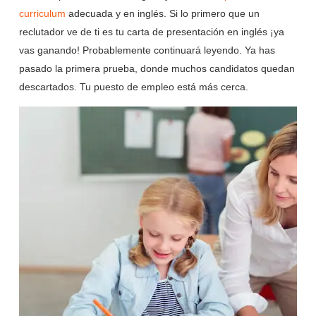
curriculum
adecuada y en inglés. Si lo primero que un
reclutador ve de ti es tu carta de presentación en inglés ¡ya
vas ganando! Probablemente continuará leyendo. Ya has
pasado la primera prueba, donde muchos candidatos quedan
descartados. Tu puesto de empleo está más cerca.