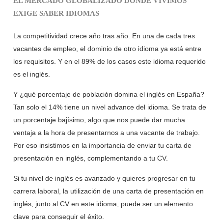
EL MERCADO GLOBALIZADO DONDE VIVIMOS
EXIGE SABER IDIOMAS
La competitividad crece año tras año. En una de cada tres
vacantes de empleo, el dominio de otro idioma ya está entre
los requisitos. Y en el 89% de los casos este idioma requerido
es el inglés.
Y ¿qué porcentaje de población domina el inglés en España?
Tan solo el 14% tiene un nivel advance del idioma. Se trata de
un porcentaje bajísimo, algo que nos puede dar mucha
ventaja a la hora de presentarnos a una vacante de trabajo.
Por eso insistimos en la importancia de enviar tu carta de
presentación en inglés, complementando a tu CV.
Si tu nivel de inglés es avanzado y quieres progresar en tu
carrera laboral, la utilización de una carta de presentación en
inglés, junto al CV en este idioma, puede ser un elemento
clave para conseguir el éxito.