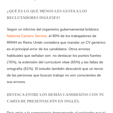
¿QUÉ ES LO QUE MENOS LES GUSTA A LOS
RECLUTADORES INGLESES?
Según un informe del organismo gubernamental británico
National Careers Service
, el 80% de los trabajadores de
RRHH en Reino Unido considera que mandar un CV genérico
es el principal error de los candidatos. Otros errores
habituales que señalan son: no destacar los puntos fuertes
(76%), la extensión del curriculum vitae (65%) y las faltas de
ortografía (61%). El estudio también descubrió que un tercio
de las personas que buscan trabajo no son conscientes de
sus errores.
DESTACA ENTRE LOS DEMÁS CANDIDATOS CON TU
CARTA DE PRESENTACIÓN EN INGLÉS.
Deja atrás a la competencia demostrando al reclutador que tú