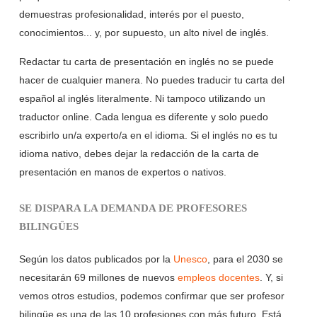
demuestras profesionalidad, interés por el puesto,
conocimientos... y, por supuesto, un alto nivel de inglés.
Redactar tu carta de presentación en inglés no se puede
hacer de cualquier manera. No puedes traducir tu carta del
español al inglés literalmente. Ni tampoco utilizando un
traductor online. Cada lengua es diferente y solo puedo
escribirlo un/a experto/a en el idioma. Si el inglés no es tu
idioma nativo, debes dejar la redacción de la carta de
presentación en manos de expertos o nativos.
SE DISPARA LA DEMANDA DE PROFESORES
BILINGÜES
Según los datos publicados por la
Unesco
, para el 2030 se
necesitarán 69 millones de nuevos
empleos docentes
. Y, si
vemos otros estudios, podemos confirmar que ser profesor
bilingüe es una de las 10 profesiones con más futuro. Está