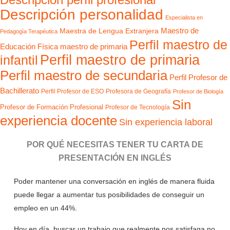
Descripción personalidad
Especialista en
Maestro de
Maestra de Lengua Extranjera
Pedagogía Terapéutica
Perfil maestro de
Educación Física
maestro de primaria
Perfil maestro de primaria
infantil
Perfil maestro de secundaria
Perfil Profesor de
Bachillerato
Perfil Profesor de ESO
Profesora de Geografía
Profesor de Biología
Sin
Profesor de Formación Profesional
Profesor de Tecnología
experiencia docente
Sin experiencia laboral
POR QUÉ NECESITAS TENER TU CARTA DE
PRESENTACIÓN EN INGLÉS
Poder mantener una conversación en inglés de manera fluida
puede llegar a aumentar tus posibilidades de conseguir un
empleo en un 44%.
Hoy en día, buscar un trabajo que realmente nos satisfaga no