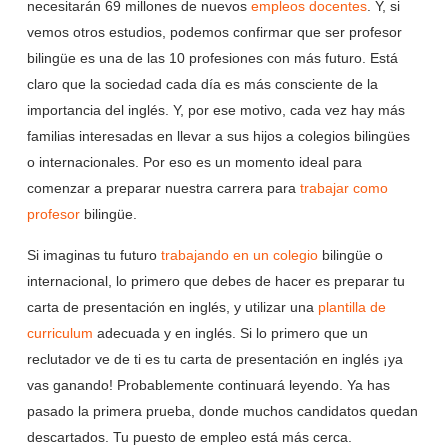
necesitarán 69 millones de nuevos
empleos docentes
. Y, si
vemos otros estudios, podemos confirmar que ser profesor
bilingüe es una de las 10 profesiones con más futuro. Está
claro que la sociedad cada día es más consciente de la
importancia del inglés. Y, por ese motivo, cada vez hay más
familias interesadas en llevar a sus hijos a colegios bilingües
o internacionales. Por eso es un momento ideal para
comenzar a preparar nuestra carrera para
trabajar como
profesor
bilingüe.
Si imaginas tu futuro
trabajando en un colegio
bilingüe o
internacional, lo primero que debes de hacer es preparar tu
carta de presentación en inglés, y utilizar una
plantilla de
curriculum
adecuada y en inglés. Si lo primero que un
reclutador ve de ti es tu carta de presentación en inglés ¡ya
vas ganando! Probablemente continuará leyendo. Ya has
pasado la primera prueba, donde muchos candidatos quedan
descartados. Tu puesto de empleo está más cerca.