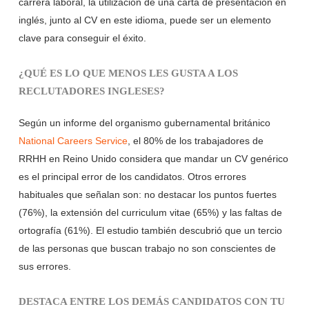
carrera laboral, la utilización de una carta de presentación en
inglés, junto al CV en este idioma, puede ser un elemento
clave para conseguir el éxito.
¿QUÉ ES LO QUE MENOS LES GUSTA A LOS
RECLUTADORES INGLESES?
Según un informe del organismo gubernamental británico
National Careers Service
, el 80% de los trabajadores de
RRHH en Reino Unido considera que mandar un CV genérico
es el principal error de los candidatos. Otros errores
habituales que señalan son: no destacar los puntos fuertes
(76%), la extensión del curriculum vitae (65%) y las faltas de
ortografía (61%). El estudio también descubrió que un tercio
de las personas que buscan trabajo no son conscientes de
sus errores.
DESTACA ENTRE LOS DEMÁS CANDIDATOS CON TU