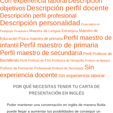
Con experiencia laboral
Descripción
Descripción perfil docente
objetivos
Descripción perfil profesional
Descripción personalidad
Especialista en
Maestro de
Maestra de Lengua Extranjera
Pedagogía Terapéutica
Perfil maestro de
Educación Física
maestro de primaria
Perfil maestro de primaria
infantil
Perfil maestro de secundaria
Perfil Profesor de
Bachillerato
Perfil Profesor de ESO
Profesora de Geografía
Profesor de Biología
Sin
Profesor de Formación Profesional
Profesor de Tecnología
experiencia docente
Sin experiencia laboral
POR QUÉ NECESITAS TENER TU CARTA DE
PRESENTACIÓN EN INGLÉS
Poder mantener una conversación en inglés de manera fluida
puede llegar a aumentar tus posibilidades de conseguir un