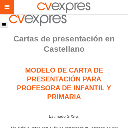
Cartas de presentación en
Castellano
MODELO DE CARTA DE
PRESENTACIÓN PARA
PROFESORA DE INFANTIL Y
PRIMARIA
Estimado Sr/Sra.
Me dirijo a usted con el fin de expresarle mi interesa en ser