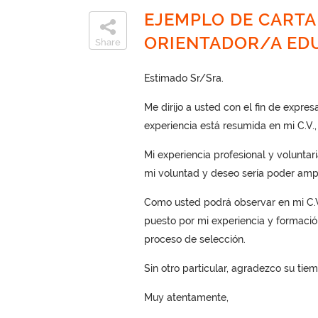
EJEMPLO DE CARTA
ORIENTADOR/A ED
Share
Estimado Sr/Sra.
Me dirijo a usted con el fin de expres
experiencia está resumida en mi C.V.,
Mi experiencia profesional y volunta
mi voluntad y deseo sería poder ampl
Como usted podrá observar en mi C.V.
puesto por mi experiencia y formación 
proceso de selección.
Sin otro particular, agradezco su tie
Muy atentamente,