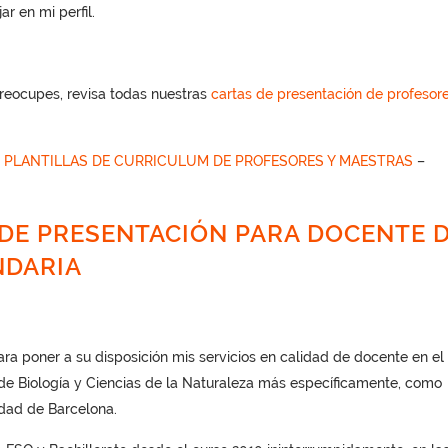
r en mi perfil.
reocupes, revisa todas nuestras
cartas de presentación de profesor
S
PLANTILLAS DE CURRICULUM DE PROFESORES Y MAESTRAS
–
DE PRESENTACIÓN PARA DOCENTE 
NDARIA
ra poner a su disposición mis servicios en calidad de docente en el
de Biología y Ciencias de la Naturaleza más específicamente, como
idad de Barcelona.