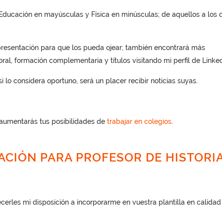
Educación en mayúsculas y Física en minúsculas; de aquellos a los 
presentación para que los pueda ojear; también encontrará más
ral, formación complementaria y títulos visitando mi perfil de Linked
 lo considera oportuno, será un placer recibir noticias suyas.
 aumentarás tus posibilidades de
trabajar en colegios
.
ACIÓN PARA PROFESOR DE HISTORI
ecerles mi disposición a incorporarme en vuestra plantilla en calidad