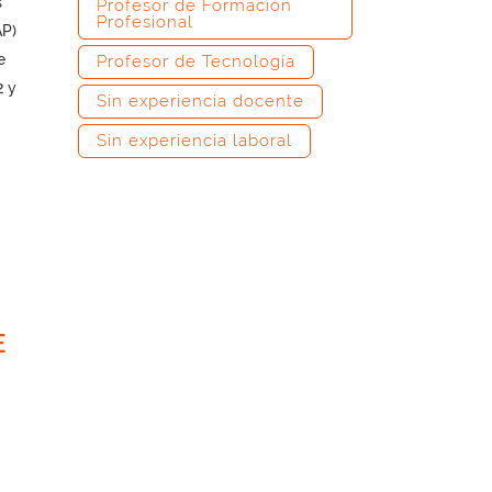
s
Profesor de Formación
Profesional
AP)
e
Profesor de Tecnología
2 y
Sin experiencia docente
Sin experiencia laboral
E