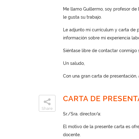
Me llamo Guillermo, soy profesor de 
le gusta su trabajo.
Le adjunto mi currículum y carta de 
información sobre mi experiencia labo
Siéntase libre de contactar conmigo si
Un saludo,
Con una gran carta de presentación,
CARTA DE PRESENT
Share
Sr./Sra. director/a:
El motivo de la presente carta es ofr
docente.