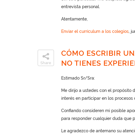
entrevista personal.
Atentamente,
Enviar el curriculum a los colegios
, j
CÓMO ESCRIBIR UN
NO TIENES EXPERI
Share
Estimado Sr/Sra:
Me dirijo a ustedes con el propósito d
interés en participar en los procesos
Confiando consideren mi posible apor
para responder cualquier duda que p
Le agradezco de antemano su atenció