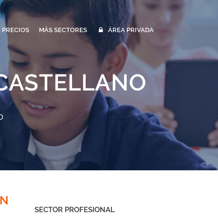
PRECIOS
MÁS SECTORES
ÁREA PRIVADA
 CASTELLANO
o
EN
SECTOR PROFESIONAL