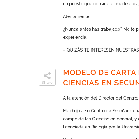
un puesto que considere puede encaja
Atentamente,
¿Nunca antes has trabajado? No te p
experiencia.
– QUIZÁS TE INTERESEN NUESTRA
MODELO DE CARTA 
CIENCIAS EN SECU
Share
A la atención del Director del Centro:
Me dirijo a su Centro de Enseñanza pa
campo de las Ciencias en general, y 
licenciada en Biología por la Univers