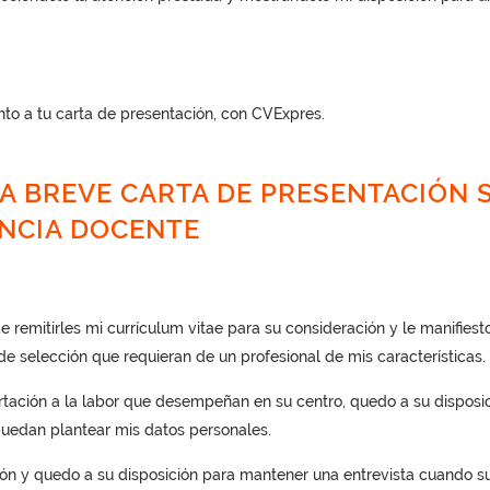
unto a tu carta de presentación, con CVExpres.
A BREVE CARTA DE PRESENTACIÓN S
ENCIA DOCENTE
e remitirles mi currículum vitae para su consideración y le manifiest
 de selección que requieran de un profesional de mis características.
tación a la labor que desempeñan en su centro, quedo a su disposi
uedan plantear mis datos personales.
n y quedo a su disposición para mantener una entrevista cuando su