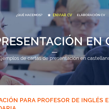
ENVIAR CV
¿QUÉ HACEMOS?
ELABORACIÓN CV
PRESENTACIÓN EN
Ejemplos de cartas de presentación en castellan
ACIÓN PARA PROFESOR DE INGLÉS 
DARIA