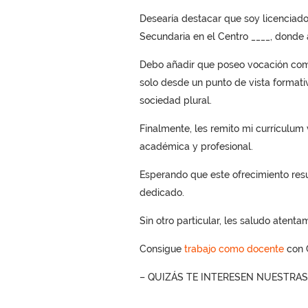
Desearía destacar que soy licenciado 
Secundaria en el Centro ____, donde a
Debo añadir que poseo vocación como
solo desde un punto de vista formati
sociedad plural.
Finalmente, les remito mi currículum
académica y profesional.
Esperando que este ofrecimiento resu
dedicado.
Sin otro particular, les saludo atenta
Consigue
trabajo como docente
con C
– QUIZÁS TE INTERESEN NUESTRA