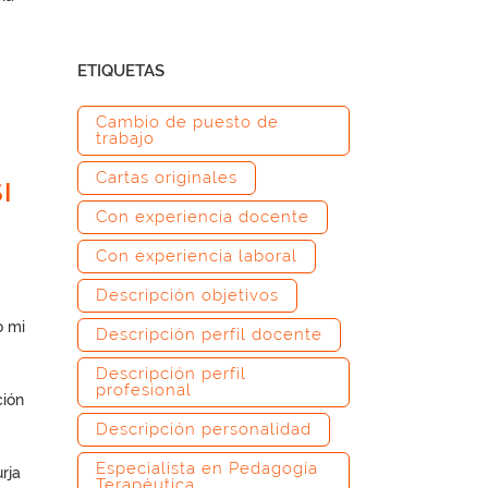
ETIQUETAS
Cambio de puesto de
trabajo
Cartas originales
I
Con experiencia docente
Con experiencia laboral
Descripción objetivos
o mi
Descripción perfil docente
Descripción perfil
profesional
ción
Descripción personalidad
Especialista en Pedagogía
rja
Terapéutica