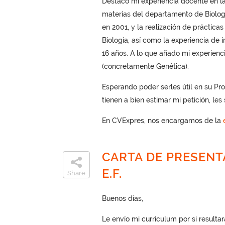
Destaco mi experiencia docente en la
materias del departamento de Biologí
en 2001, y la realización de práctic
Biología, así como la experiencia de i
16 años. A lo que añado mi experienci
(concretamente Genética).
Esperando poder serles útil en su Pr
tienen a bien estimar mi petición, le
En CVExpres, nos encargamos de la
CARTA DE PRESENT
E.F.
Share
Buenos días,
Le envío mi currículum por si resultar