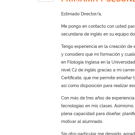
Estimado Director/a,
Me pongo en contacto con usted para
secundaria de inglés en su equipo do
Tengo experiencia en la creación de e
y considero que mi formación y cual
en Filología Inglesa en la Universid
nivel C2 de inglés gracias a mi carre
Certificate, que me permite enseñar 
así como disposición para realizar exc
Con más de tres años de experiencia 
tecnologías en mis clases. Asimismo
plena capacidad para diseñar, planifi
motivar al alumnado.
Sin otro particular me despido, agra