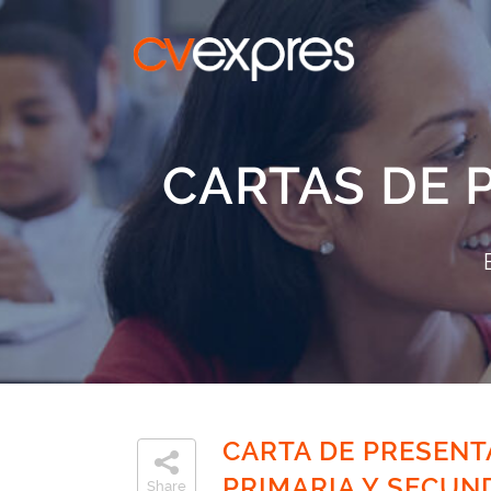
CARTAS DE 
CARTA DE PRESENT
PRIMARIA Y SECUN
Share