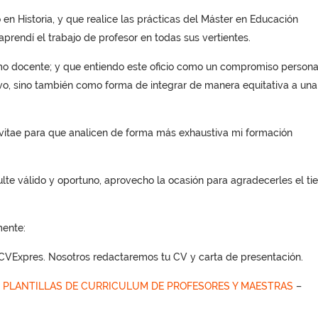
en Historia, y que realice las prácticas del Máster en Educación
prendí el trabajo de profesor en todas sus vertientes.
 docente; y que entiendo este oficio como un compromiso personal
vo, sino también como forma de integrar de manera equitativa a una
 vitae para que analicen de forma más exhaustiva mi formación
lte válido y oportuno, aprovecho la ocasión para agradecerles el t
mente:
VExpres. Nosotros redactaremos tu CV y carta de presentación.
S
PLANTILLAS DE CURRICULUM DE PROFESORES Y MAESTRAS
–