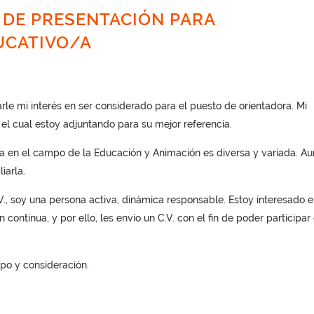
 DE PRESENTACIÓN PARA
UCATIVO/A
arle mi interés en ser considerado para el puesto de orientadora. Mi
 el cual estoy adjuntando para su mejor referencia.
ria en el campo de la Educación y Animación es diversa y variada. A
iarla.
, soy una persona activa, dinámica responsable. Estoy interesado e
continua, y por ello, les envío un C.V. con el fin de poder participar 
mpo y consideración.