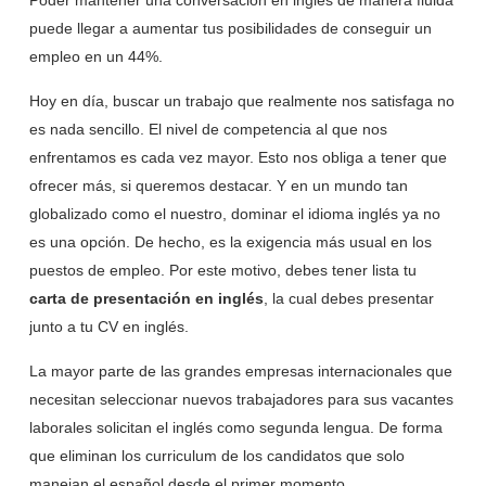
Poder mantener una conversación en inglés de manera fluida
puede llegar a aumentar tus posibilidades de conseguir un
empleo en un 44%.
Hoy en día, buscar un trabajo que realmente nos satisfaga no
es nada sencillo. El nivel de competencia al que nos
enfrentamos es cada vez mayor. Esto nos obliga a tener que
ofrecer más, si queremos destacar. Y en un mundo tan
globalizado como el nuestro, dominar el idioma inglés ya no
es una opción. De hecho, es la exigencia más usual en los
puestos de empleo. Por este motivo, debes tener lista tu
carta de presentación en inglés
, la cual debes presentar
junto a tu CV en inglés.
La mayor parte de las grandes empresas internacionales que
necesitan seleccionar nuevos trabajadores para sus vacantes
laborales solicitan el inglés como segunda lengua. De forma
que eliminan los curriculum de los candidatos que solo
manejan el español desde el primer momento.