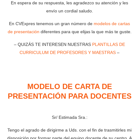
En espera de su respuesta, les agradezco su atención y les
envío un cordial saludo.
En CVExpres tenemos un gran número de
modelos de cartas
de presentación
diferentes para que elijas la que más te guste.
– QUIZÁS TE INTERESEN NUESTRAS
PLANTILLAS DE
CURRICULUM DE PROFESORES Y MAESTRAS
–
MODELO DE CARTA DE
PRESENTACIÓN PARA DOCENTES
Sr/ Estimada Sra.:
Tengo el agrado de dirigirme a Uds. con el fin de trasmitirles mi
disposición por formar parte del equipo docente de su centro. A