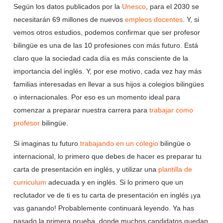
Según los datos publicados por la
Unesco
, para el 2030 se
necesitarán 69 millones de nuevos
empleos docentes
. Y, si
vemos otros estudios, podemos confirmar que ser profesor
bilingüe es una de las 10 profesiones con más futuro. Está
claro que la sociedad cada día es más consciente de la
importancia del inglés. Y, por ese motivo, cada vez hay más
familias interesadas en llevar a sus hijos a colegios bilingües
o internacionales. Por eso es un momento ideal para
comenzar a preparar nuestra carrera para
trabajar como
profesor
bilingüe.
Si imaginas tu futuro
trabajando en un colegio
bilingüe o
internacional, lo primero que debes de hacer es preparar tu
carta de presentación en inglés, y utilizar una
plantilla de
curriculum
adecuada y en inglés. Si lo primero que un
reclutador ve de ti es tu carta de presentación en inglés ¡ya
vas ganando! Probablemente continuará leyendo. Ya has
pasado la primera prueba, donde muchos candidatos quedan