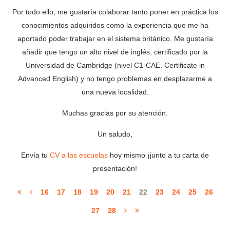
Por todo ello, me gustaría colaborar tanto poner en práctica los
conocimientos adquiridos como la experiencia que me ha
aportado poder trabajar en el sistema británico. Me gustaría
añadir que tengo un alto nivel de inglés, certificado por la
Universidad de Cambridge (nivel C1-CAE. Certificate in
Advanced English) y no tengo problemas en desplazarme a
una nueva localidad.
Muchas gracias por su atención.
Un saludo,
Envía tu
CV a las escuelas
hoy mismo ¡junto a tu carta de
presentación!
16
17
18
19
20
21
22
23
24
25
26
27
28