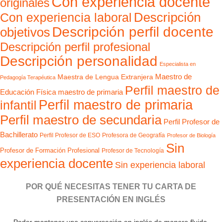
Con experiencia docente
originales
Con experiencia laboral
Descripción
Descripción perfil docente
objetivos
Descripción perfil profesional
Descripción personalidad
Especialista en
Maestro de
Maestra de Lengua Extranjera
Pedagogía Terapéutica
Perfil maestro de
Educación Física
maestro de primaria
Perfil maestro de primaria
infantil
Perfil maestro de secundaria
Perfil Profesor de
Bachillerato
Perfil Profesor de ESO
Profesora de Geografía
Profesor de Biología
Sin
Profesor de Formación Profesional
Profesor de Tecnología
experiencia docente
Sin experiencia laboral
POR QUÉ NECESITAS TENER TU CARTA DE
PRESENTACIÓN EN INGLÉS