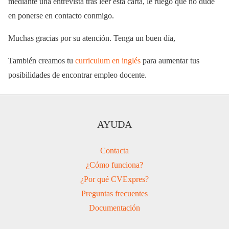
mediante una entrevista tras leer esta carta, le ruego que no dude
en ponerse en contacto conmigo.
Muchas gracias por su atención. Tenga un buen día,
También creamos tu
curriculum en inglés
para aumentar tus
posibilidades de encontrar empleo docente.
AYUDA
Contacta
¿Cómo funciona?
¿Por qué CVExpres?
Preguntas frecuentes
Documentación