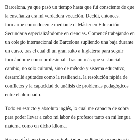
Barcelona, ya que pasó un tiempo hasta que fui consciente de que
la enseñanza era mi verdadera vocación. Decidí, entonces,
formarme como docente mediante el Máster en Educación
Secundaria especializándome en ciencias. Comencé trabajando en
un colegio internacional de Barcelona supliendo una baja durante
un curso, tras el cual di un gran salto a Inglaterra para seguir
formándome como profesional. Tras un más que sustancial
cambio, no solo cultural, sino de método y sistema educativo,
desarrollé aptitudes como la resiliencia, la resolución rápida de
conflictos y la capacidad de análisis de problemas pedagógicos
entre el alumnado.
Todo en estricto y absoluto inglés, lo cual me capacita de sobra
para poder llevar a cabo mi labor de profesor tanto en mi lengua
materna como en dicho idioma.
Hoy en día llevo tres cursos trabajados, multitud de experiencia