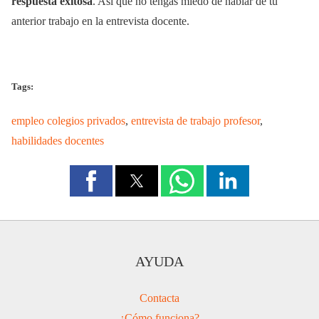
respuesta exitosa
. Así que no tengas miedo de hablar de tu
anterior trabajo en la entrevista docente.
Tags:
empleo colegios privados
,
entrevista de trabajo profesor
,
habilidades docentes
AYUDA
Contacta
¿Cómo funciona?