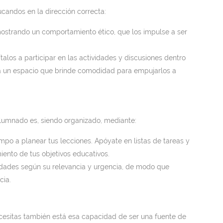
andos en la dirección correcta:
strando un comportamiento ético, que los impulse a ser
ítalos a participar en las actividades y discusiones dentro
na un espacio que brinde comodidad para empujarlos a
lumnado es, siendo organizado, mediante:
mpo a planear tus lecciones. Apóyate en listas de tareas y
iento de tus objetivos educativos.
idades según su relevancia y urgencia, de modo que
cia.
cesitas también está esa capacidad de ser una fuente de