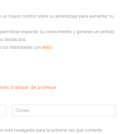
s un mayor control sobre su aprendizaje para aumentar su
s permitirán expandir su conocimiento y generan un sentido
os obstáculos.
bo tus habilidades con
éxito
.
ntes
,
trabajar de profesor
en este navegador para la próxima vez que comente.