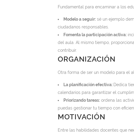
Fundamental para encaminar a los educ
Modelo a seguir:
sé un ejemplo demo
ciudadanos responsables.
Fomenta la participación activa:
inc
del aula. Al mismo tiempo, proporcio
contribuir.
ORGANIZACIÓN
Otra forma de ser un modelo para el a
La planificación efectiva:
Dedica tie
calendarios para garantizar el cumplim
Priorizando tareas:
ordena las activ
puedas gestionar tu tiempo con eficien
MOTIVACIÓN
Entre las habilidades docentes que ne