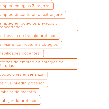
empleo colegios Zaragoza
empleo docente en el extranjero
empleo en colegios privados y
concertados
entrevista de trabajo profesor
enviar el curriculum a colegios
habilidades docentes
ofertas de empleo en colegios de
Asturias
oposiciones enseñanza
perfil LinkedIn profesor
trabajar de maestra
trabajar de profesor