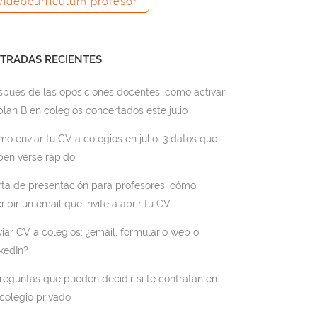
videocurriculum profesor
TRADAS RECIENTES
spués de las oposiciones docentes: cómo activar
plan B en colegios concertados este julio
o enviar tu CV a colegios en julio: 3 datos que
ben verse rápido
rta de presentación para profesores: cómo
ribir un email que invite a abrir tu CV
iar CV a colegios: ¿email, formulario web o
kedIn?
reguntas que pueden decidir si te contratan en
colegio privado