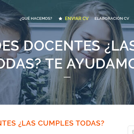
ENVIAR CV
¿QUÉ HACEMOS?
ELABORACIÓN CV
DES DOCENTES ¿LA
ODAS? TE AYUDAM
NTES ¿LAS CUMPLES TODAS?