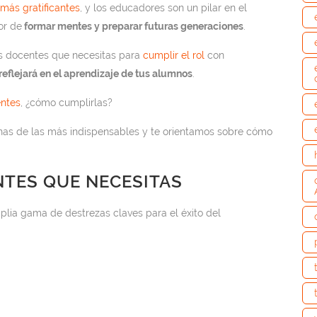
más gratificantes
, y los educadores son un pilar en el
or de
formar mentes y preparar futuras generaciones
.
es docentes que necesitas para
cumplir el rol
con
reflejará en el aprendizaje de tus alumnos
.
entes
, ¿cómo cumplirlas?
nas de las más indispensables y te orientamos sobre cómo
NTES QUE NECESITAS
lia gama de destrezas claves para el éxito del