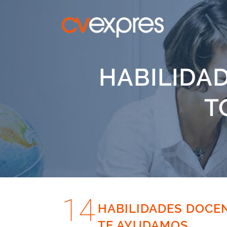
HABILIDA
T
14
HABILIDADES DOCE
TE AYUDAMOS