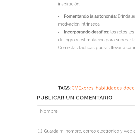
inspiración:
Fomentando la autonomía:
Bríndale
motivación intrínseca.
Incorporando desafíos:
los retos le
de logro y estimulación para superar l
Con estas tácticas podrás llevar a ca
TAGS:
CVExpres
,
habilidades doce
PUBLICAR UN COMENTARIO
Guarda mi nombre, correo electrónico y web 