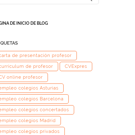
GINA DE INICIO DE BLOG
IQUETAS
carta de presentación profesor
curriculum de profesor
CVExpres
CV online profesor
empleo colegios Asturias
empleo colegios Barcelona
empleo colegios concertados
empleo colegios Madrid
empleo colegios privados