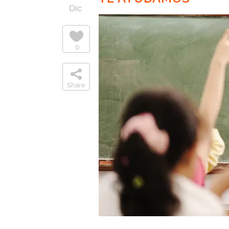
Dic
0
Share