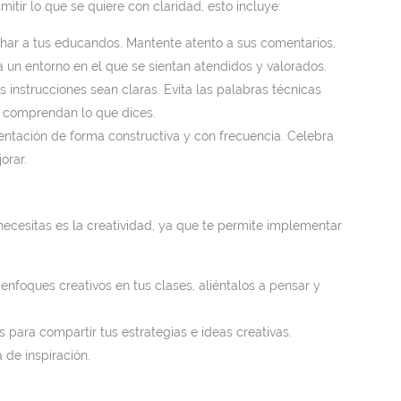
itir lo que se quiere con claridad, esto incluye:
ar a tus educandos. Mantente atento a sus comentarios,
un entorno en el que se sientan atendidos y valorados.
 instrucciones sean claras. Evita las palabras técnicas
s comprendan lo que dices.
entación de forma constructiva y con frecuencia. Celebra
orar.
necesitas es la creatividad, ya que te permite implementar
enfoques creativos en tus clases, aliéntalos a pensar y
 para compartir tus estrategias e ideas creativas.
 de inspiración.