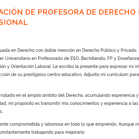
ACIÓN DE PROFESORA DE DERECHO
SIONAL
uada en Derecho con doble mención en Derecho Público y Privado.
er Universitario en Profesorado de ESO, Bachillerato, FP y Enseñanz
ón y Orientación Laboral. Le escribo la presente para expresar mi in
cción de su prestigioso centro educativo. Adjunto mi currículum para
arrollado en el amplio ámbito del Derecho, acumulando experiencia y
dad, mi propósito es transmitir mis conocimientos y experiencia a las
s.
nte comprometida y laboriosa en todo lo que emprendo. Aunque m
 constantemente trabajando para mejorarlo.