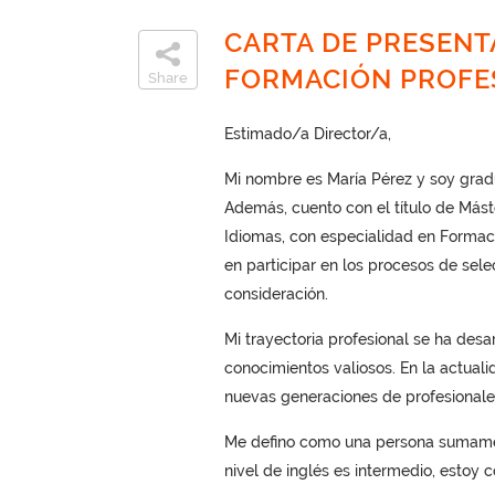
CARTA DE PRESENT
FORMACIÓN PROFE
Share
Estimado/a Director/a,
Mi nombre es María Pérez y soy grad
Además, cuento con el título de Mást
Idiomas, con especialidad en Formaci
en participar en los procesos de sele
consideración.
Mi trayectoria profesional se ha des
conocimientos valiosos. En la actuali
nuevas generaciones de profesionale
Me defino como una persona sumame
nivel de inglés es intermedio, estoy