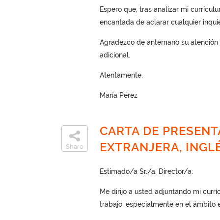
Espero que, tras analizar mi currícul
encantada de aclarar cualquier inqui
Agradezco de antemano su atención y
adicional.
Atentamente,
María Pérez
CARTA DE PRESENT
EXTRANJERA, INGL
Share
Estimado/a Sr./a. Director/a:
Me dirijo a usted adjuntando mi curr
trabajo, especialmente en el ámbito 