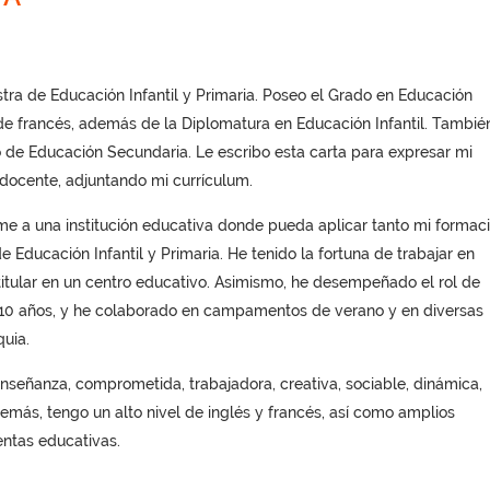
ra de Educación Infantil y Primaria. Poseo el Grado en Educación
e francés, además de la Diplomatura en Educación Infantil. Tambié
 de Educación Secundaria. Le escribo esta carta para expresar mi
 docente, adjuntando mi currículum.
rme a una institución educativa donde pueda aplicar tanto mi formac
Educación Infantil y Primaria. He tenido la fortuna de trabajar en
 titular en un centro educativo. Asimismo, he desempeñado el rol de
 10 años, y he colaborado en campamentos de verano y en diversas
uia.
señanza, comprometida, trabajadora, creativa, sociable, dinámica,
más, tengo un alto nivel de inglés y francés, así como amplios
entas educativas.