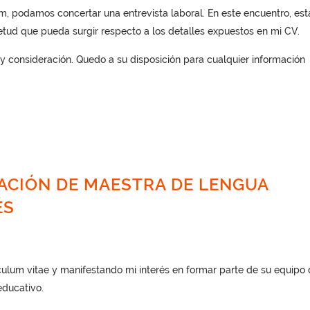
um, podamos concertar una entrevista laboral. En este encuentro, est
etud que pueda surgir respecto a los detalles expuestos en mi CV.
 consideración. Quedo a su disposición para cualquier información
ACIÓN DE MAESTRA DE LENGUA
ÉS
ículum vitae y manifestando mi interés en formar parte de su equipo
educativo.