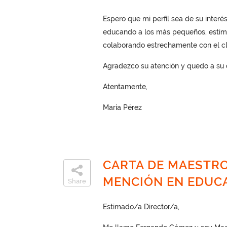
Espero que mi perfil sea de su inter
educando a los más pequeños, estimu
colaborando estrechamente con el clau
Agradezco su atención y quedo a su d
Atentamente,
María Pérez
CARTA DE MAESTRO
MENCIÓN EN EDUCA
Share
Estimado/a Director/a,