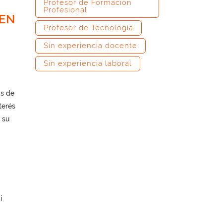
Profesor de Formación
Profesional
 EN
Profesor de Tecnología
Sin experiencia docente
Sin experiencia laboral
as de
terés
 su
i