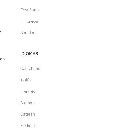
Enseñanza
Empresas
n
Sanidad
IDIOMAS
ión
Castellano
Inglés
Francés
Alemán
Catalán
Euskera