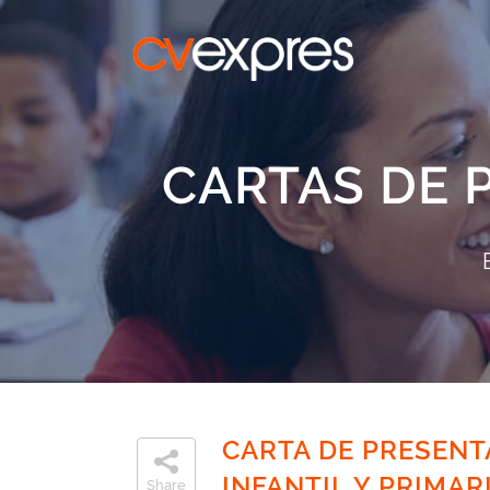
CARTAS DE 
CARTA DE PRESENT
INFANTIL Y PRIMAR
Share