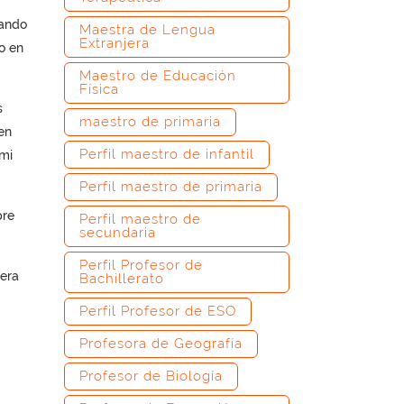
cando
Maestra de Lengua
Extranjera
o en
Maestro de Educación
Física
s
maestro de primaria
en
Perfil maestro de infantil
 mi
Perfil maestro de primaria
pre
Perfil maestro de
secundaria
Perfil Profesor de
pera
Bachillerato
Perfil Profesor de ESO
Profesora de Geografía
Profesor de Biología