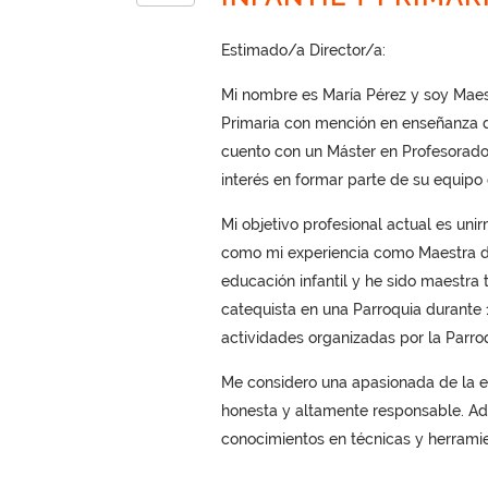
Estimado/a Director/a:
Mi nombre es María Pérez y soy Maest
Primaria con mención en enseñanza d
cuento con un Máster en Profesorado
interés en formar parte de su equipo
Mi objetivo profesional actual es uni
como mi experiencia como Maestra de 
educación infantil y he sido maestra
catequista en una Parroquia durante
actividades organizadas por la Parroq
Me considero una apasionada de la en
honesta y altamente responsable. Ade
conocimientos en técnicas y herrami