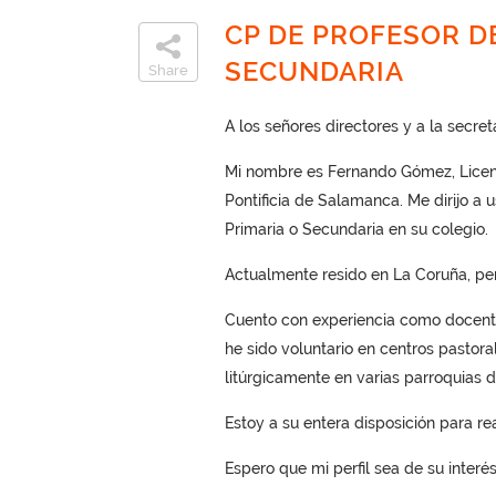
CP DE PROFESOR D
SECUNDARIA
Share
A los señores directores y a la secreta
Mi nombre es Fernando Gómez, Licenc
Pontificia de Salamanca. Me dirijo a
Primaria o Secundaria en su colegio.
Actualmente resido en La Coruña, per
Cuento con experiencia como docente
he sido voluntario en centros pastor
litúrgicamente en varias parroquias 
Estoy a su entera disposición para re
Espero que mi perfil sea de su interé