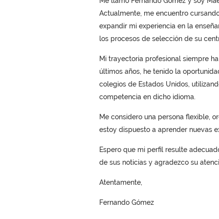
Me llamo Fernando Gómez y soy Maes
Actualmente, me encuentro cursando 
expandir mi experiencia en la enseña
los procesos de selección de su cent
Mi trayectoria profesional siempre h
últimos años, he tenido la oportunid
colegios de Estados Unidos, utilizan
competencia en dicho idioma.
Me considero una persona flexible, o
estoy dispuesto a aprender nuevas ex
Espero que mi perfil resulte adecuad
de sus noticias y agradezco su atenci
Atentamente,
Fernando Gómez