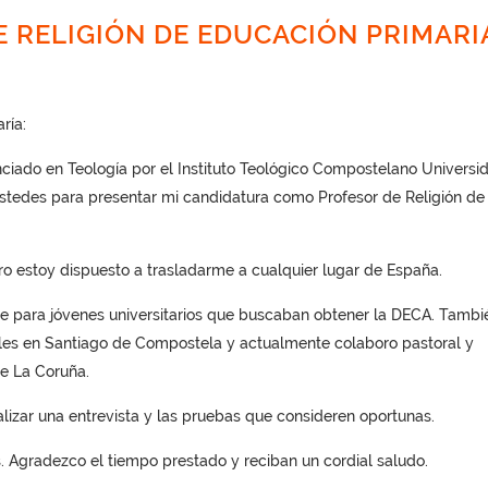
E RELIGIÓN DE EDUCACIÓN PRIMARI
ría:
iado en Teología por el Instituto Teológico Compostelano Universi
 ustedes para presentar mi candidatura como Profesor de Religión de
o estoy dispuesto a trasladarme a cualquier lugar de España.
 para jóvenes universitarios que buscaban obtener la DECA. Tambi
ales en Santiago de Compostela y actualmente colaboro pastoral y
de La Coruña.
alizar una entrevista y las pruebas que consideren oportunas.
s. Agradezco el tiempo prestado y reciban un cordial saludo.