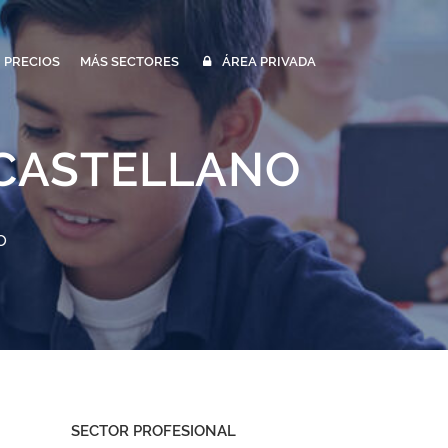
PRECIOS
MÁS SECTORES
ÁREA PRIVADA
 CASTELLANO
o
SECTOR PROFESIONAL