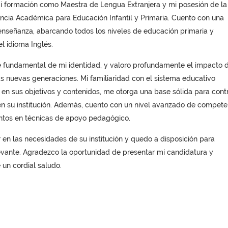
mi formación como Maestra de Lengua Extranjera y mi posesión de la
ncia Académica para Educación Infantil y Primaria. Cuento con una
a enseñanza, abarcando todos los niveles de educación primaria y
l idioma Inglés.
 fundamental de mi identidad, y valoro profundamente el impacto d
as nuevas generaciones. Mi familiaridad con el sistema educativo
en sus objetivos y contenidos, me otorga una base sólida para contr
en su institución. Además, cuento con un nivel avanzado de compete
ntos en técnicas de apoyo pedagógico.
 en las necesidades de su institución y quedo a disposición para
evante. Agradezco la oportunidad de presentar mi candidatura y
 un cordial saludo.