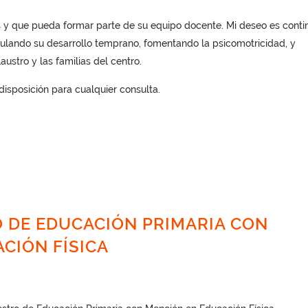
és y que pueda formar parte de su equipo docente. Mi deseo es conti
lando su desarrollo temprano, fomentando la psicomotricidad, y
stro y las familias del centro.
isposición para cualquier consulta.
 DE EDUCACIÓN PRIMARIA CON
CIÓN FÍSICA