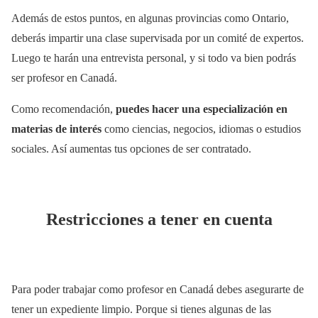
Además de estos puntos, en algunas provincias como Ontario,
deberás impartir una clase supervisada por un comité de expertos.
Luego te harán una entrevista personal, y si todo va bien podrás
ser profesor en Canadá.
Como recomendación,
puedes hacer una especialización en
materias de interés
como ciencias, negocios, idiomas o estudios
sociales. Así aumentas tus opciones de ser contratado.
Restricciones a tener en cuenta
Para poder trabajar como profesor en Canadá debes asegurarte de
tener un expediente limpio. Porque si tienes algunas de las