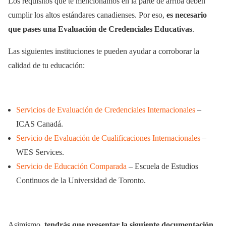
Los requisitos que te mencionamos en la parte de arriba deben
cumplir los altos estándares canadienses. Por eso,
es necesario
que pases una Evaluación de Credenciales Educativas
.
Las siguientes instituciones te pueden ayudar a corroborar la
calidad de tu educación:
Servicios de Evaluación de Credenciales Internacionales
–
ICAS Canadá.
Servicio de Evaluación de Cualificaciones Internacionales
–
WES Services.
Servicio de Educación Comparada
– Escuela de Estudios
Continuos de la Universidad de Toronto.
Asimismo,
tendrás que presentar la siguiente documentación