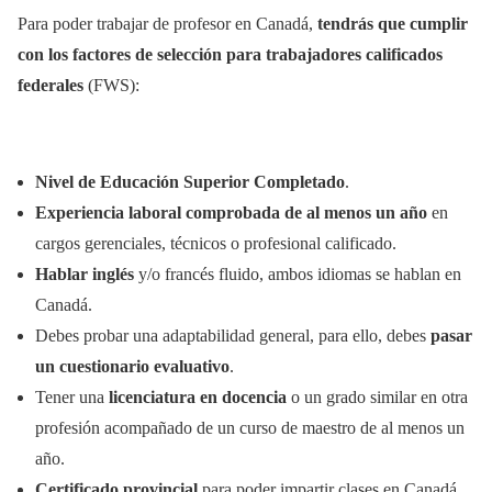
Para poder trabajar de profesor en Canadá,
tendrás que cumplir
con los factores de selección para trabajadores calificados
federales
(FWS):
Nivel de Educación Superior Completado
.
Experiencia laboral comprobada de al menos un año
en
cargos gerenciales, técnicos o profesional calificado.
Hablar inglés
y/o francés fluido, ambos idiomas se hablan en
Canadá.
Debes probar una adaptabilidad general, para ello, debes
pasar
un cuestionario evaluativo
.
Tener una
licenciatura en docencia
o un grado similar en otra
profesión acompañado de un curso de maestro de al menos un
año.
Certificado provincial
para poder impartir clases en Canadá.