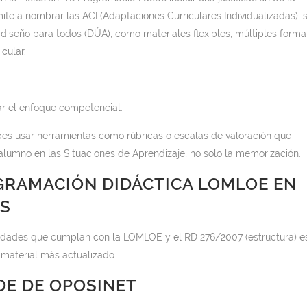
mite a nombrar las ACI (Adaptaciones Curriculares Individualizadas), 
iseño para todos (DÚA), como materiales flexibles, múltiples forma
cular.
ar el enfoque competencial:
s usar herramientas como rúbricas o escalas de valoración que
lumno en las Situaciones de Aprendizaje, no solo la memorización.
GRAMACIÓN DIDÁCTICA LOMLOE EN
OS
idades que cumplan con la LOMLOE y el RD 276/2007 (estructura) e
 material más actualizado.
OE DE OPOSINET