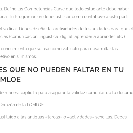
tida. Define las Competencias Clave que todo estudiante debe haber
sica. Tu Programación debe justificar cómo contribuye a este perfil.
ivo final. Debes diseñar las actividades de tus unidades para que el
s (comunicación lingüística, digital, aprender a aprender, etc.).
l conocimiento que se usa como vehículo para desarrollar las
etivo en sí mismos.
S QUE NO PUEDEN FALTAR EN TU
OMLOE
de manera explícita para asegurar la validez curricular de tu docume
l Corazón de la LOMLOE
stituido a las antiguas «tareas» o «actividades» sencillas. Debes