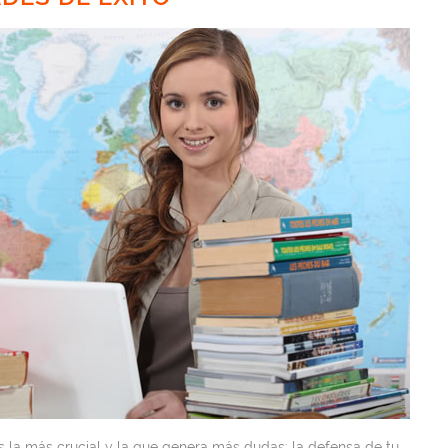
 la más crucial y la que genera más dudas: la defensa de tu