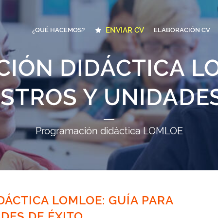
ENVIAR CV
¿QUÉ HACEMOS?
ELABORACIÓN CV
IÓN DIDÁCTICA LO
STROS Y UNIDADES
Programación didáctica LOMLOE
ÁCTICA LOMLOE: GUÍA PARA
DES DE ÉXITO