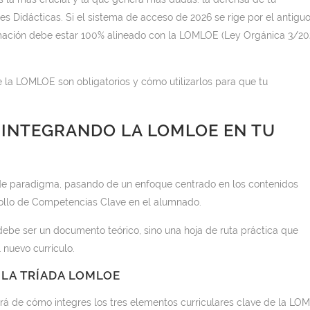
s Didácticas. Si el sistema de acceso de 2026 se rige por el antigu
mación debe estar 100% alineado con la LOMLOE (Ley Orgánica 3/20
la LOMLOE son obligatorios y cómo utilizarlos para que tu
: INTEGRANDO LA LOMLOE EN TU
 paradigma, pasando de un enfoque centrado en los contenidos
ollo de Competencias Clave en el alumnado.
debe ser un documento teórico, sino una hoja de ruta práctica que
 nuevo currículo.
 LA TRÍADA LOMLOE
rá de cómo integres los tres elementos curriculares clave de la LO