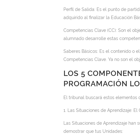
Perfil de Salida: Es el punto de par
adquirido al finalizar la Educación Bá
Competencias Clave (CC): Son el objet
alumnado desarrolle estas competencia
Saberes Básicos: Es el contenido o e
Competencias Clave. Ya no son el obj
LOS 5 COMPONENTE
PROGRAMACIÓN L
El tribunal buscará estos elementos 
1. Las Situaciones de Aprendizaje: E
Las Situaciones de Aprendizaje han su
demostrar que tus Unidades: