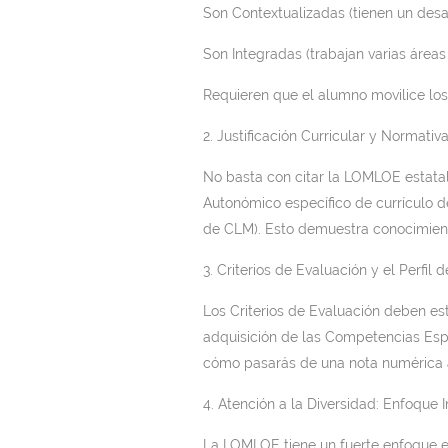
Son Contextualizadas (tienen un desaf
Son Integradas (trabajan varias áreas
Requieren que el alumno movilice los
2. Justificación Curricular y Normati
No basta con citar la LOMLOE estatal
Autonómico específico de currículo 
de CLM). Esto demuestra conocimient
3. Criterios de Evaluación y el Perfil 
Los Criterios de Evaluación deben est
adquisición de las Competencias Espec
cómo pasarás de una nota numérica a
4. Atención a la Diversidad: Enfoque I
La LOMLOE tiene un fuerte enfoque en 