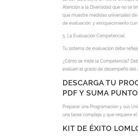
Atención a la Diversidad que no se li
que muestre medidas universales de d
de evaluación, y enriquecimiento curri
5. La Evaluación Competencial
Tu sistema de evaluación debe reflej
¿Cómo se mide la Competencia? Debe
evalúen el grado de desempeño del a
DESCARGA TU PRO
PDF Y SUMA PUNT
Preparar una Programación y sus Un
una tarea compleja y que requiere el
KIT DE ÉXITO LOML