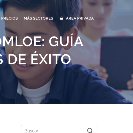
PRECIOS
MÁS SECTORES
ÁREA PRIVADA
MLOE: GUÍA
 DE ÉXITO