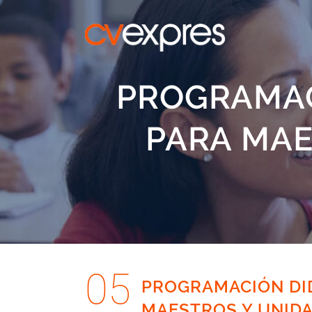
PROGRAMAC
PARA MAE
05
PROGRAMACIÓN DID
MAESTROS Y UNIDA