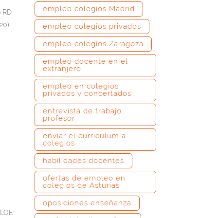
empleo colegios Madrid
o RD
20),
empleo colegios privados
empleo colegios Zaragoza
empleo docente en el
extranjero
empleo en colegios
privados y concertados
entrevista de trabajo
profesor
enviar el curriculum a
colegios
habilidades docentes
ofertas de empleo en
colegios de Asturias
oposiciones enseñanza
MLOE: