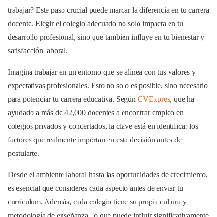
trabajar? Este paso crucial puede marcar la diferencia en tu carrera
docente. Elegir el colegio adecuado no solo impacta en tu
desarrollo profesional, sino que también influye en tu bienestar y
satisfacción laboral.
Imagina trabajar en un entorno que se alinea con tus valores y
expectativas profesionales. Esto no solo es posible, sino necesario
para potenciar tu carrera educativa. Según
CVExpres
, que ha
ayudado a más de 42,000 docentes a encontrar empleo en
colegios privados y concertados, la clave está en identificar los
factores que realmente importan en esta decisión antes de
postularte.
Desde el ambiente laboral hasta las oportunidades de crecimiento,
es esencial que consideres cada aspecto antes de enviar tu
currículum. Además, cada colegio tiene su propia cultura y
metodología de enseñanza, lo que puede influir significativamente