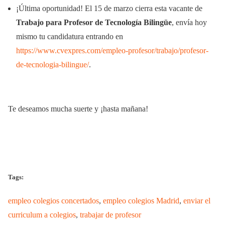
¡Última oportunidad! El 15 de marzo cierra esta vacante de
Trabajo para Profesor de Tecnología Bilingüe
, envía hoy
mismo tu candidatura entrando en
https://www.cvexpres.com/empleo-profesor/trabajo/profesor-
de-tecnologia-bilingue/
.
Te deseamos mucha suerte y ¡hasta mañana!
Tags:
empleo colegios concertados
,
empleo colegios Madrid
,
enviar el
curriculum a colegios
,
trabajar de profesor