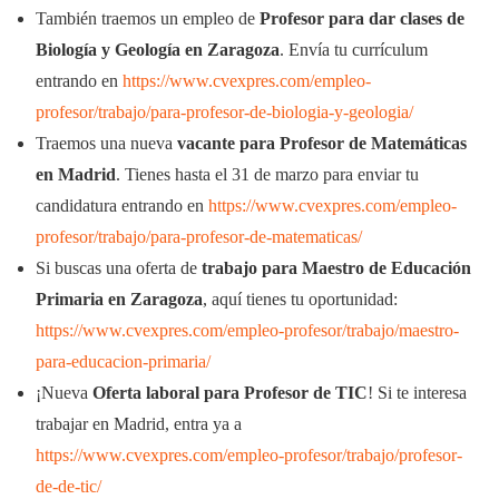
También traemos un empleo de
Profesor para dar clases de
Biología y Geología en Zaragoza
. Envía tu currículum
entrando en
https://www.cvexpres.com/empleo-
profesor/trabajo/para-profesor-de-biologia-y-geologia/
Traemos una nueva
vacante para Profesor de Matemáticas
en Madrid
. Tienes hasta el 31 de marzo para enviar tu
candidatura entrando en
https://www.cvexpres.com/empleo-
profesor/trabajo/para-profesor-de-matematicas/
Si buscas una oferta de
trabajo para Maestro de Educación
Primaria en Zaragoza
, aquí tienes tu oportunidad:
https://www.cvexpres.com/empleo-profesor/trabajo/maestro-
para-educacion-primaria/
¡Nueva
Oferta laboral para Profesor de TIC
! Si te interesa
trabajar en Madrid, entra ya a
https://www.cvexpres.com/empleo-profesor/trabajo/profesor-
de-de-tic/