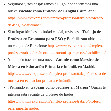
Seguimos y nos desplazamos a Lugo, donde tenemos una
nueva
Vacante como Profesor de Lengua Castellana
:
https://www.cvexpres.com/empleo-profesor/trabajo/profesor-
de-lengua-castellana/
Si tu lugar ideal es la ciudad condal, revisa este
Trabajo de
Profesor en Economía para ESO y Bachillerato
ubicado en
un colegio de Barcelona:
https://www.cvexpres.com/empleo-
profesor/trabajo/profesor-en-economia-para-eso-y-bachillerato/
Y también traemos una nueva
Vacante como Maestro de
Música en Educación Primaria e Infantil
, en Madrid:
https://www.cvexpres.com/empleo-profesor/trabajo/maestro-de-
musica-en-educacion-primaria-e-infantil/
¿Pensando en
trabajar como profesor en Málaga
? Quizás te
interesa esta vacante de profesor de Inglés:
https://www.cvexpres.com/empleo-profesor/trabajo/profesor-
para-impartir-ingles/