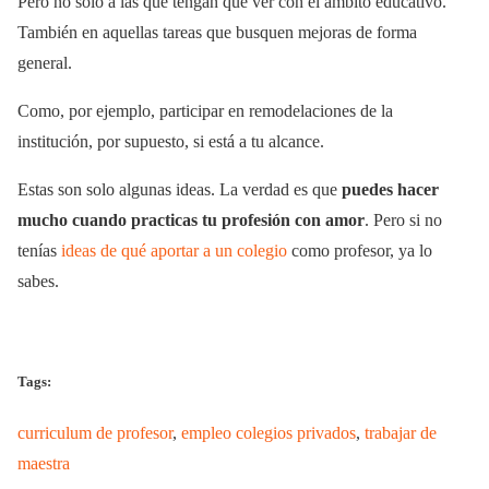
Pero no solo a las que tengan que ver con el ámbito educativo.
También en aquellas tareas que busquen mejoras de forma
general.
Como, por ejemplo, participar en remodelaciones de la
institución, por supuesto, si está a tu alcance.
Estas son solo algunas ideas. La verdad es que
puedes hacer
mucho cuando practicas tu profesión con amor
. Pero si no
tenías
ideas de qué aportar a un colegio
como profesor, ya lo
sabes.
Tags:
curriculum de profesor
,
empleo colegios privados
,
trabajar de
maestra