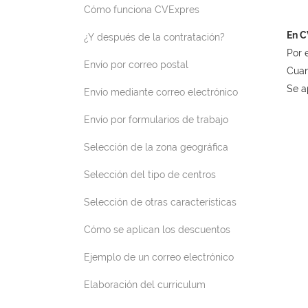
Cómo funciona CVExpres
En C
¿Y después de la contratación?
Por 
Envío por correo postal
Cuan
Se a
Envío mediante correo electrónico
Envío por formularios de trabajo
Selección de la zona geográfica
Selección del tipo de centros
Selección de otras características
Cómo se aplican los descuentos
Ejemplo de un correo electrónico
Elaboración del curriculum