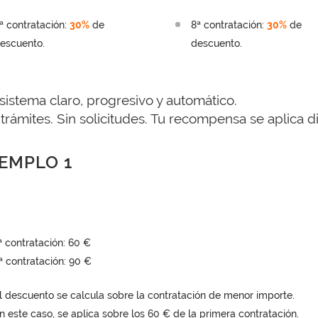
ª contratación:
30%
de
8ª contratación:
30%
de
escuento.
descuento.
sistema claro, progresivo y automático.
 trámites. Sin solicitudes. Tu recompensa se aplica 
EMPLO 1
ª contratación: 60 €
ª contratación: 90 €
l descuento se calcula sobre la contratación de menor importe.
n este caso, se aplica sobre los 60 € de la primera contratación.