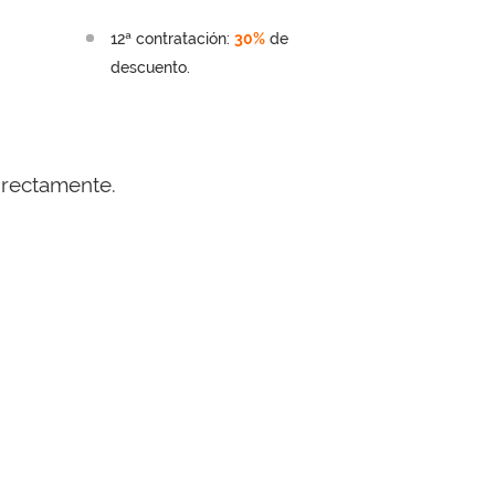
12ª contratación:
30%
de
descuento.
directamente.