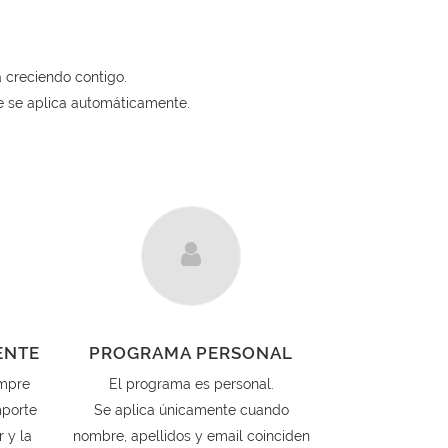
 creciendo contigo.
ue se aplica automáticamente.
ENTE
PROGRAMA PERSONAL
empre
El programa es personal.
mporte
Se aplica únicamente cuando
r y la
nombre, apellidos y email coinciden