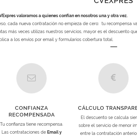
CVEXPRES
VExpres valoramos a quienes confían en nosotros una y otra vez.
eso, cada nueva contratación no empieza de cero: tu recompensa va
tas más veces utilizas nuestros servicios, mayor es el descuento q
plica a los envíos por email y formularios cobertura total.
CONFIANZA
CÁLCULO TRANSPAR
RECOMPENSADA
El descuento se calcula si
Tu confianza tiene recompensa.
sobre el servicio de menor i
Las contrataciones de
Email y
entre la contratación anterio