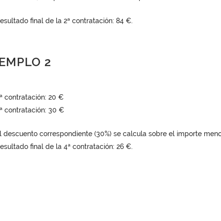
esultado final de la 2ª contratación: 84 €.
EMPLO 2
ª contratación: 20 €
ª contratación: 30 €
l descuento correspondiente (30%) se calcula sobre el importe meno
esultado final de la 4ª contratación: 26 €.