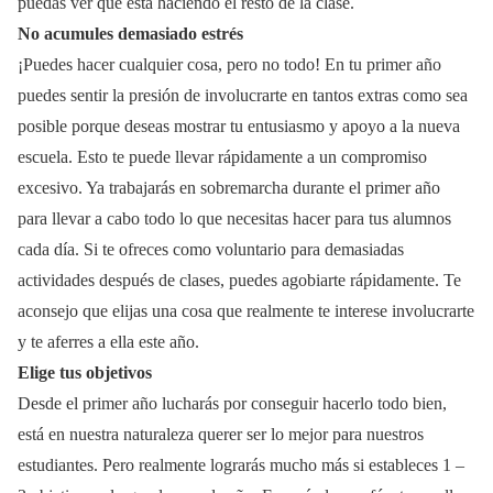
puedas ver que está haciendo el resto de la clase.
No acumules demasiado estrés
¡Puedes hacer cualquier cosa, pero no todo! En tu primer año
puedes sentir la presión de involucrarte en tantos extras como sea
posible porque deseas mostrar tu entusiasmo y apoyo a la nueva
escuela. Esto te puede llevar rápidamente a un compromiso
excesivo. Ya trabajarás en sobremarcha durante el primer año
para llevar a cabo todo lo que necesitas hacer para tus alumnos
cada día. Si te ofreces como voluntario para demasiadas
actividades después de clases, puedes agobiarte rápidamente. Te
aconsejo que elijas una cosa que realmente te interese involucrarte
y te aferres a ella este año.
Elige tus objetivos
Desde el primer año lucharás por conseguir hacerlo todo bien,
está en nuestra naturaleza querer ser lo mejor para nuestros
estudiantes. Pero realmente lograrás mucho más si estableces 1 –