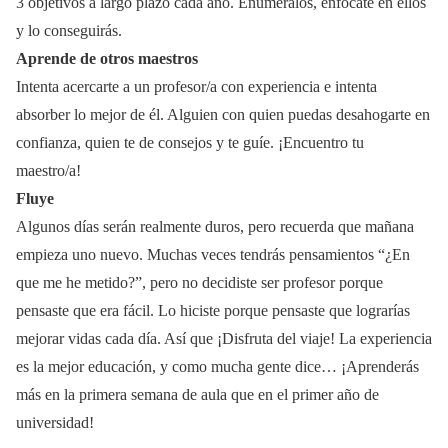
3 objetivos a largo plazo cada año. Enuméralos, enfócate en ellos
y lo conseguirás.
Aprende de otros maestros
Intenta acercarte a un profesor/a con experiencia e intenta
absorber lo mejor de él. Alguien con quien puedas desahogarte en
confianza, quien te de consejos y te guíe. ¡Encuentro tu
maestro/a!
Fluye
Algunos días serán realmente duros, pero recuerda que mañana
empieza uno nuevo. Muchas veces tendrás pensamientos “¿En
que me he metido?”, pero no decidiste ser profesor porque
pensaste que era fácil. Lo hiciste porque pensaste que lograrías
mejorar vidas cada día. Así que ¡Disfruta del viaje! La experiencia
es la mejor educación, y como mucha gente dice… ¡Aprenderás
más en la primera semana de aula que en el primer año de
universidad!