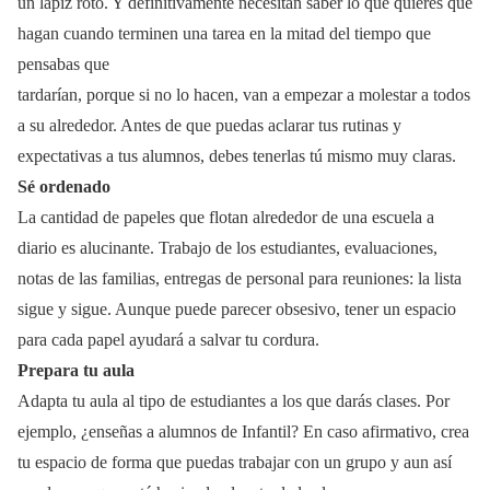
un lápiz roto. Y definitivamente necesitan saber lo que quieres que
hagan cuando terminen una tarea en la mitad del tiempo que
pensabas que
tardarían, porque si no lo hacen, van a empezar a molestar a todos
a su alrededor. Antes de que puedas aclarar tus rutinas y
expectativas a tus alumnos, debes tenerlas tú mismo muy claras.
Sé ordenado
La cantidad de papeles que flotan alrededor de una escuela a
diario es alucinante. Trabajo de los estudiantes, evaluaciones,
notas de las familias, entregas de personal para reuniones: la lista
sigue y sigue. Aunque puede parecer obsesivo, tener un espacio
para cada papel ayudará a salvar tu cordura.
Prepara tu aula
Adapta tu aula al tipo de estudiantes a los que darás clases. Por
ejemplo, ¿enseñas a alumnos de Infantil? En caso afirmativo, crea
tu espacio de forma que puedas trabajar con un grupo y aun así