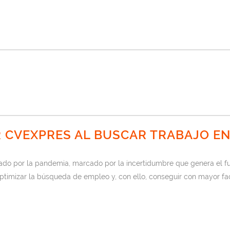
R CVEXPRES AL BUSCAR TRABAJO E
 por la pandemia, marcado por la incertidumbre que genera el fut
timizar la búsqueda de empleo y, con ello, conseguir con mayor faci