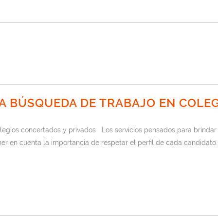
 LA BÚSQUEDA DE TRABAJO EN COL
egios concertados y privados Los servicios pensados para brindar 
r en cuenta la importancia de respetar el perfil de cada candidato.