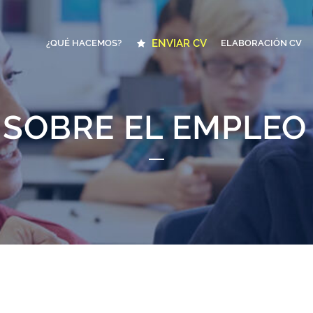
ENVIAR CV
¿QUÉ HACEMOS?
ELABORACIÓN CV
 SOBRE EL EMPLE