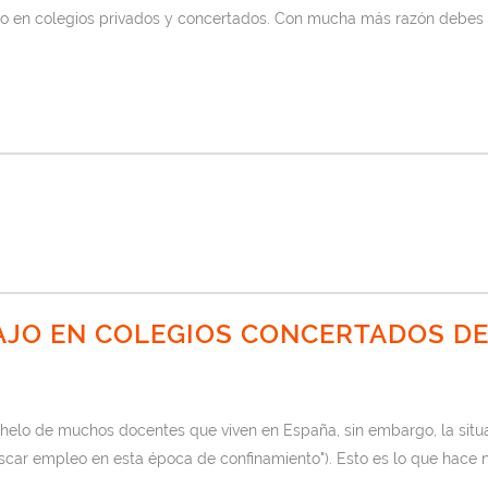
o en colegios privados y concertados. Con mucha más razón debes t
JO EN COLEGIOS CONCERTADOS DE
helo de muchos docentes que viven en España, sin embargo, la situac
r empleo en esta época de confinamiento"). Esto es lo que hace nec