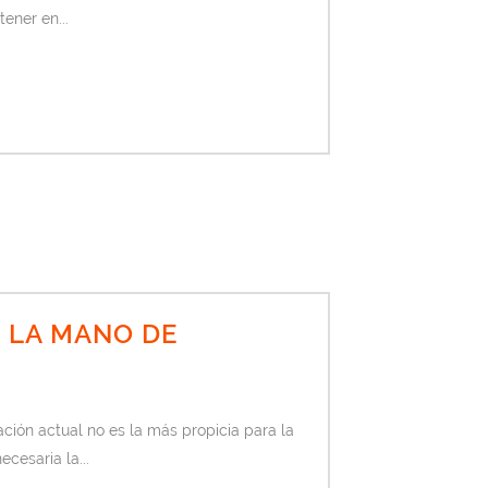
ener en...
 LA MANO DE
ión actual no es la más propicia para la
esaria la...