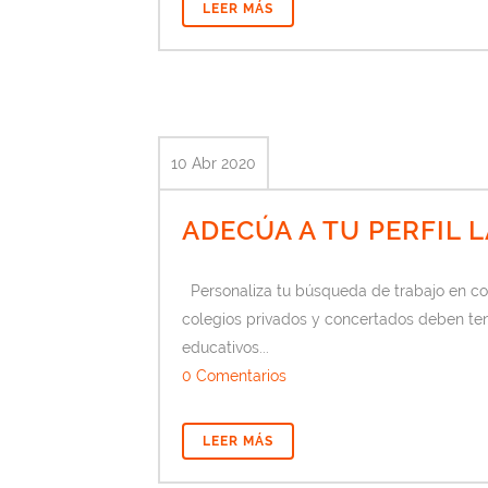
LEER MÁS
10 Abr 2020
ADECÚA A TU PERFIL
Personaliza tu búsqueda de trabajo en col
colegios privados y concertados deben tene
educativos...
0 Comentarios
LEER MÁS