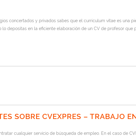
os concertados y privados sabes que el curriculum vitae es una piez
 lo depositas en la eficiente elaboración de un CV de profesor que p
ES SOBRE CVEXPRES – TRABAJO EN
atar cualquier servicio de búsqueda de empleo. En el caso de CVE