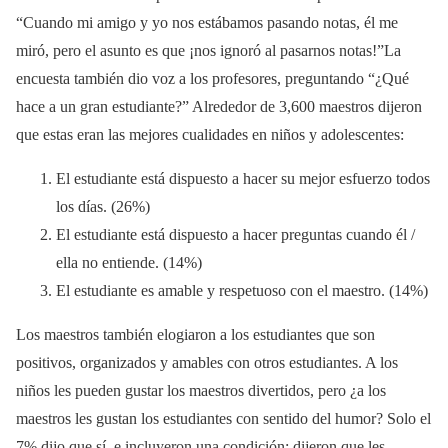
“Cuando mi amigo y yo nos estábamos pasando notas, él me
miró, pero el asunto es que ¡nos ignoró al pasarnos notas!”La
encuesta también dio voz a los profesores, preguntando “¿Qué
hace a un gran estudiante?” Alrededor de 3,600 maestros dijeron
que estas eran las mejores cualidades en niños y adolescentes:
El estudiante está dispuesto a hacer su mejor esfuerzo todos
los días. (26%)
El estudiante está dispuesto a hacer preguntas cuando él /
ella no entiende. (14%)
El estudiante es amable y respetuoso con el maestro. (14%)
Los maestros también elogiaron a los estudiantes que son
positivos, organizados y amables con otros estudiantes. A los
niños les pueden gustar los maestros divertidos, pero ¿a los
maestros les gustan los estudiantes con sentido del humor? Solo el
7% dijo que sí, e incluyeron una condición: dijeron que les