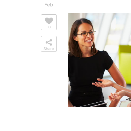
Feb
0
Share