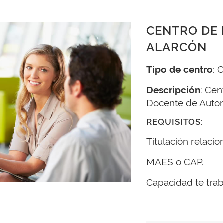
CENTRO DE 
ALARCÓN
Tipo de centro
: 
Descripción
: Cen
Docente de Automá
REQUISITOS:
Titulación relacio
MAES o CAP.
Capacidad te trab