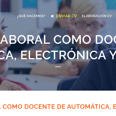
ENVIAR CV
¿QUÉ HACEMOS?
ELABORACIÓN CV
LABORAL COMO DO
A, ELECTRÓNICA 
 COMO DOCENTE DE AUTOMÁTICA, 