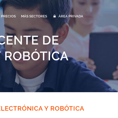
PRECIOS
MÁS SECTORES
ÁREA PRIVADA
CENTE DE
Y ROBÓTICA
ELECTRÓNICA Y ROBÓTICA