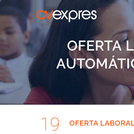
OFERTA 
AUTOMÁTIC
19
OFERTA LABORAL