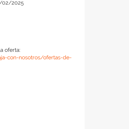
9/02/2025
a oferta:
aja-con-nosotros/ofertas-de-