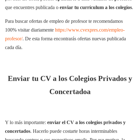
que encuentres publicada o
enviar tu currículum a los colegios
.
Para buscar ofertas de empleo de profesor te recomendamos
100% visitar diariamente
https://www.cvexpres.com/empleo-
profesor/
. De esta forma encontrarás ofertas nuevas publicada
cada día.
Enviar tu CV a los Colegios Privados y
Concertadoa
Y lo más importante:
enviar el CV a los colegios privados y
concertados
. Hacerlo puede costarte horas interminables
buscando centros y sus respectivos emails. Por ese motivo, la