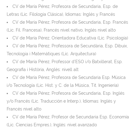
CV de María Pérez, Profesora de Secundaria, Esp. de
Letras (Lic. Filología Clásica), Idiomas: Inglés y Francés
CV de María Pérez, Profesora de Secundaria, Esp. Francés
(Lic. Fil. Francesa), Francés nivel nativo, Inglés nivel alto
CV de María Pérez, Orientadora Educativa (Lic. Psicología)
CV de María Pérez, Professora de Secundària, Esp. Dibuix,
Tecnologia i Matemàtiques (Lic. Arquitectura)
CV de María Pérez, Professor d’ESO i/o Batxillerat, Esp.
Geografia i Història, Anglès: nivell alt
CV de María Pérez, Profesora de Secundaria Esp. Música
i/o Tecnología (Lic. Hist. y C. de la Música, Tit. Ingeniería)
CV de María Pérez, Profesora de Secundaria, Esp. Inglés
y/o Francés (Lic. Traducción e Interp.), Idiomas: Inglés y
Francés nivel alto
CV de María Pérez, Profesor de Secundaria Esp. Economía
(Lic. Ciencias Empres.), Inglés: nivel avanzado