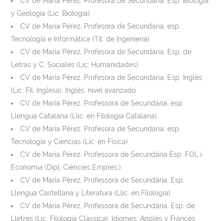
CV de María Pérez, Profesora de Secundaria, Esp. Biología
y Geología (Lic. Biología)
CV de María Pérez, Profesora de Secundaria, esp.
Tecnología e Informática (Tit. de Ingeniería)
CV de María Pérez, Profesora de Secundaria, Esp. de
Letras y C. Sociales (Lic. Humanidades)
CV de María Pérez, Profesora de Secundaria, Esp. Inglés
(Lic. Fil. Inglesa), Inglés: nivel avanzado
CV de María Pérez, Professora de Secundària, esp.
Llengua Catalana (Llic. en Filologia Catalana)
CV de María Pérez. Profesora de Secundaria, esp.
Tecnología y Ciencias (Lic. en Física)
CV de María Pérez, Professora de Secundària Esp. FOL i
Economia (Dipl. Ciències Empres.)
CV de María Pérez, Professora de Secundària, Esp.
Llengua Castellana y Literatura (Llic. en Filologia)
CV de María Pérez, Professora de Secundària, Esp. de
Lletres (Lic. Filologia Clàssica), Idiomes: Anglès y Francès