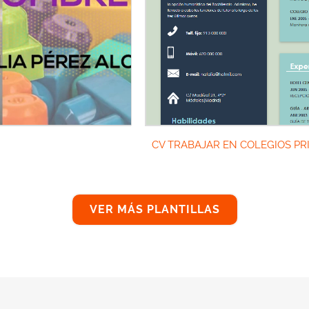
CV TRABAJAR EN COLEGIOS PR
VER MÁS PLANTILLAS