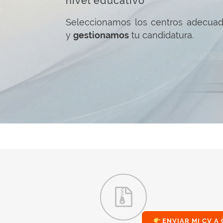
nivel educativo
Seleccionamos los centros adecua
y
gestionamos
tu candidatura.
ENVIAR MI CV A