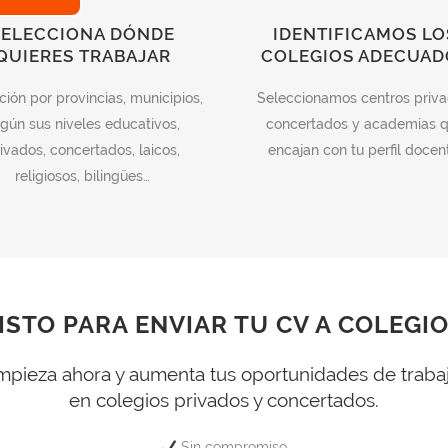
SELECCIONA DÓNDE
IDENTIFICAMOS LO
QUIERES TRABAJAR
COLEGIOS ADECUAD
ción por provincias, municipios,
Seleccionamos centros priva
gún sus niveles educativos,
concertados y academias 
ivados, concertados, laicos,
encajan con tu perfil docen
religiosos, bilingües…
ISTO PARA ENVIAR TU CV A COLEGI
pieza ahora y aumenta tus oportunidades de traba
en colegios privados y concertados.
Sin compromiso