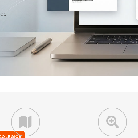
dos
 COLEGIOS