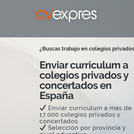
¿Buscas trabajo en colegios privado
Enviar curriculum a
colegios privados y
concertados en
España
Enviar curriculum a más de
17.000 colegios privados y
concertados
Selección por provincia y