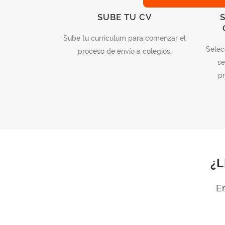
SUBE TU CV
Sube tu curriculum para comenzar el
Selec
proceso de envío a colegios.
se
pr
¿L
Em