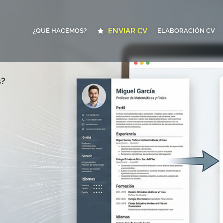
ENVIAR CV
¿QUÉ HACEMOS?
ELABORACIÓN CV
s?