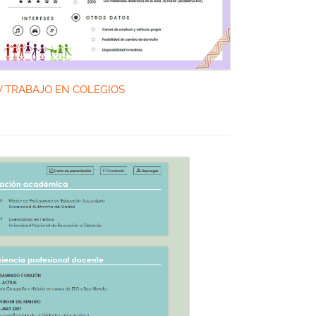
V TRABAJO EN COLEGIOS