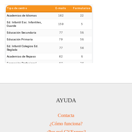
AYUDA
Contacta
¿Cómo funciona?
¿Por qué CVExpres?