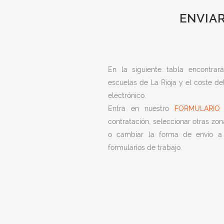
ENVIAR
En la siguiente tabla encontra
escuelas de La Rioja y el coste de
electrónico.
Entra en nuestro
FORMULARIO
p
contratación, seleccionar otras zon
o cambiar la forma de envío a 
formularios de trabajo.