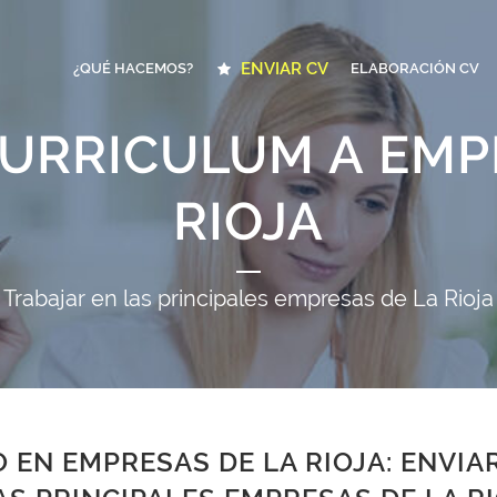
ENVIAR CV
¿QUÉ HACEMOS?
ELABORACIÓN CV
CURRICULUM A EMP
RIOJA
Trabajar en las principales empresas de La Rioja
 EN EMPRESAS DE LA RIOJA: ENVIA