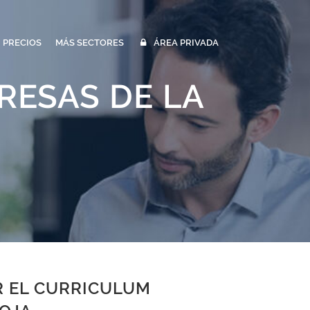
PRECIOS
MÁS SECTORES
ÁREA PRIVADA
RESAS DE LA
R EL CURRICULUM