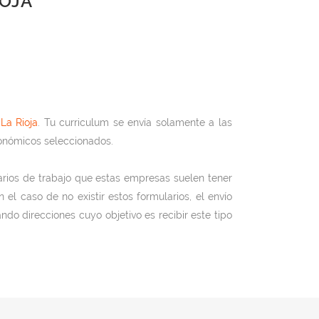
IOJA
La Rioja
. Tu curriculum se envía solamente a las
onómicos seleccionados.
arios de trabajo que estas empresas suelen tener
l caso de no existir estos formularios, el envío
ando direcciones cuyo objetivo es recibir este tipo