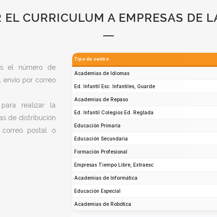
 EL CURRICULUM A EMPRESAS DE L
rás el número de
l envío por correo
ara realizar la
as de distribución
correo postal o