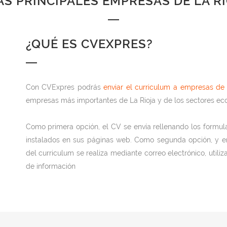
AS PRINCIPALES EMPRESAS DE LA R
¿QUÉ ES CVEXPRES?
Con CVExpres podrás
enviar el curriculum a empresas de 
empresas más importantes de La Rioja y de los sectores ec
Como primera opción, el CV se envía rellenando los formul
instalados en sus páginas web. Como segunda opción, y en e
del curriculum se realiza mediante correo electrónico, utiliz
de información