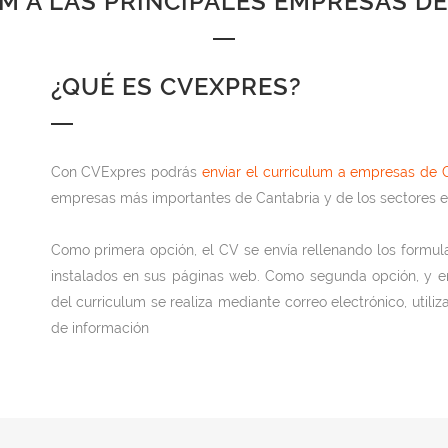
 A LAS PRINCIPALES EMPRESAS D
¿QUÉ ES CVEXPRES?
Con CVExpres podrás
enviar el curriculum a empresas de 
empresas más importantes de Cantabria y de los sectores 
Como primera opción, el CV se envía rellenando los formul
instalados en sus páginas web. Como segunda opción, y en e
del curriculum se realiza mediante correo electrónico, utiliz
de información