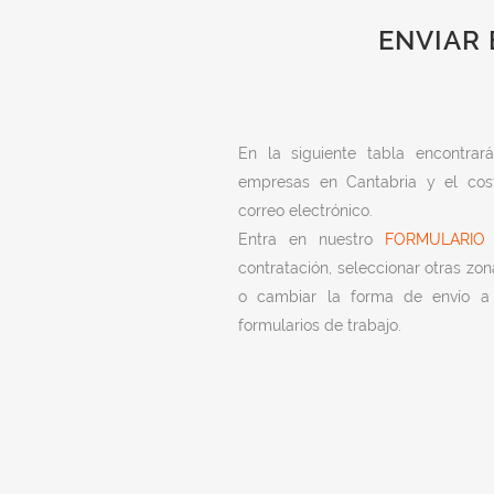
ENVIAR 
En la siguiente tabla encontra
empresas en Cantabria y el cos
correo electrónico.
Entra en nuestro
FORMULARIO
p
contratación, seleccionar otras zon
o cambiar la forma de envío a 
formularios de trabajo.