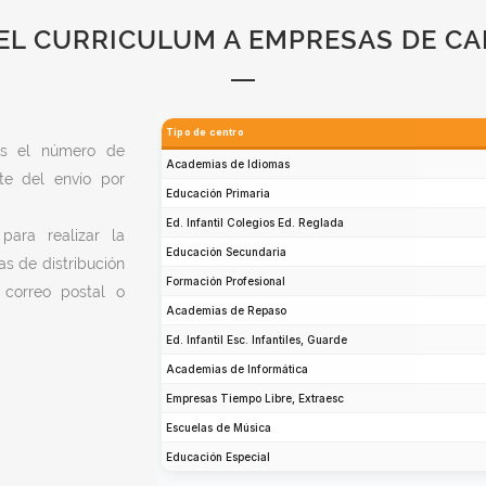
EL CURRICULUM A EMPRESAS DE C
rás el número de
te del envío por
ara realizar la
as de distribución
correo postal o