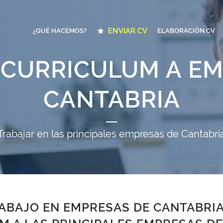
ENVIAR CV
¿QUÉ HACEMOS?
ELABORACIÓN CV
 CURRICULUM A E
CANTABRIA
Trabajar en las principales empresas de Cantabri
ABAJO EN EMPRESAS DE CANTABRIA: