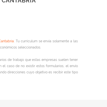
E CANTABRIA
Cantabria
. Tu curriculum se envía solamente a las
económicos seleccionados.
arios de trabajo que estas empresas suelen tener
l caso de no existir estos formularios, el envío
ando direcciones cuyo objetivo es recibir este tipo