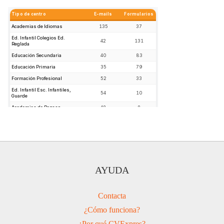
AYUDA
Contacta
¿Cómo funciona?
¿Por qué CVExpres?