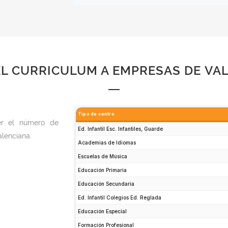
EL CURRICULUM A EMPRESAS DE VA
er el número de
alenciana.