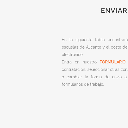
ENVIAR
En la siguiente tabla encontra
escuelas de Alicante y el coste de
electrónico.
Entra en nuestro
FORMULARIO
p
contratación, seleccionar otras zon
o cambiar la forma de envío a 
formularios de trabajo.