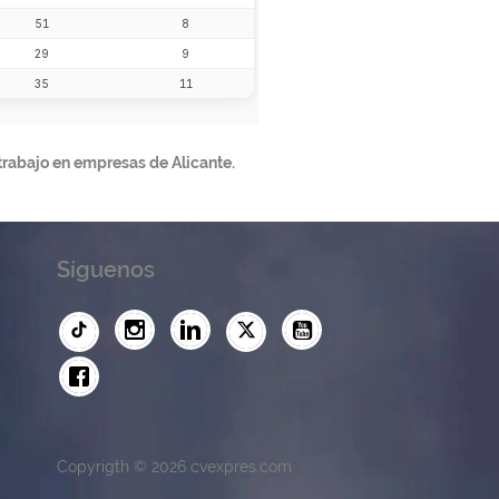
trabajo en empresas de Alicante.
Síguenos
Copyrigth © 2026 cvexpres.com