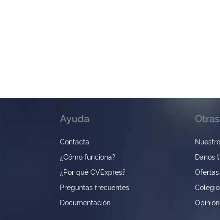
Ayuda
Otras
Contacta
Nuestro
¿Cómo funciona?
Danos t
¿Por qué CVExpres?
Ofertas
Preguntas frecuentes
Colegio
Documentación
Opinio