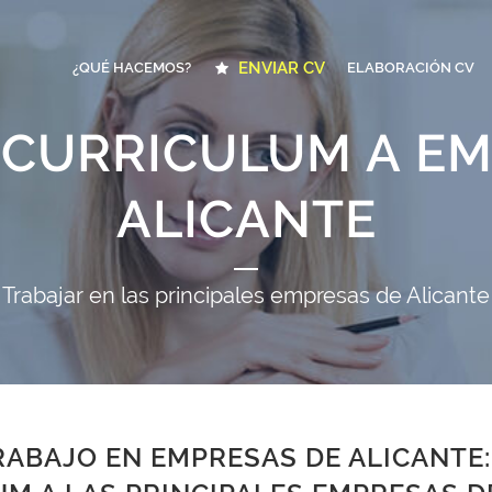
ENVIAR CV
¿QUÉ HACEMOS?
ELABORACIÓN CV
 CURRICULUM A E
ALICANTE
Trabajar en las principales empresas de Alicante
ABAJO EN EMPRESAS DE ALICANTE: