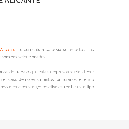
E ALICANTE
Alicante
. Tu curriculum se envía solamente a las
conómicos seleccionados.
arios de trabajo que estas empresas suelen tener
l caso de no existir estos formularios, el envío
ando direcciones cuyo objetivo es recibir este tipo