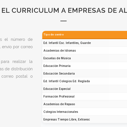
 EL CURRICULUM A EMPRESAS DE A
rás el número de
l envío por correo
ara realizar la
as de distribución
correo postal o