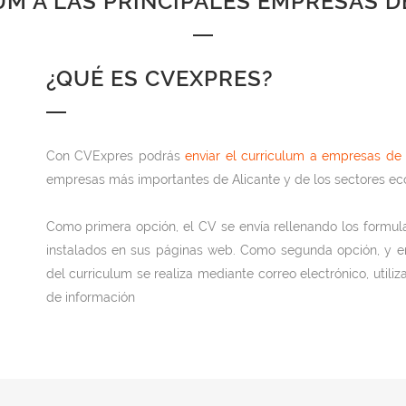
M A LAS PRINCIPALES EMPRESAS D
¿QUÉ ES CVEXPRES?
Con CVExpres podrás
enviar el curriculum a empresas de 
empresas más importantes de Alicante y de los sectores e
Como primera opción, el CV se envía rellenando los formul
instalados en sus páginas web. Como segunda opción, y en e
del curriculum se realiza mediante correo electrónico, utiliz
de información