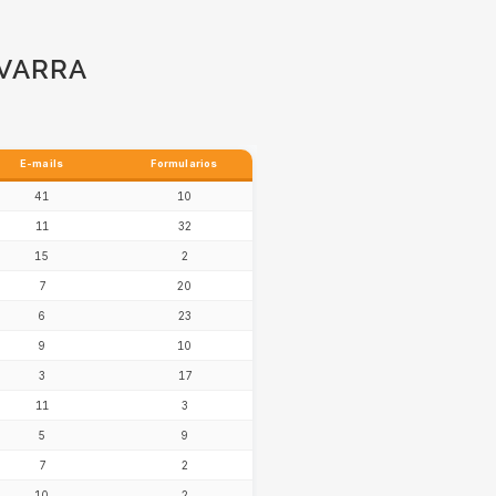
AVARRA