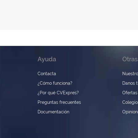
Ayuda
Otras
Contacta
Nuestro
¿Cómo funciona?
Danos t
¿Por qué CVExpres?
Ofertas
Preguntas frecuentes
Colegio
Documentación
Opinio