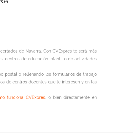
RA
oncertados de Navarra. Con CVExpres te será más
, centros de educación infantil o de actividades
eo postal o rellenando los formularios de trabajo
os de centros docentes que te interesen y en las
mo funciona CVExpres
, o bien directamente en