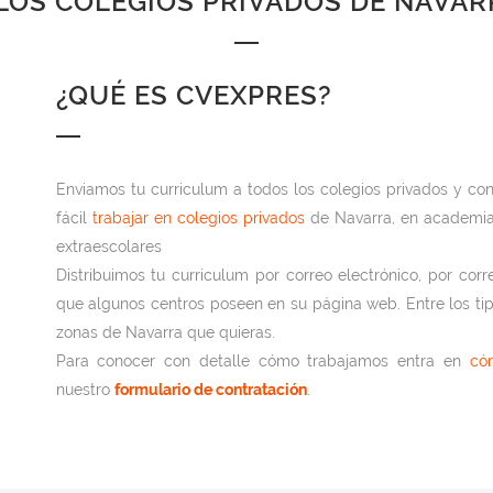
 LOS COLEGIOS PRIVADOS DE NAVAR
¿QUÉ ES CVEXPRES?
Enviamos tu curriculum a todos los colegios privados y c
fácil
trabajar en colegios privados
de Navarra, en academias
extraescolares
Distribuimos tu curriculum por correo electrónico, por corr
que algunos centros poseen en su página web. Entre los tip
zonas de Navarra que quieras.
Para conocer con detalle cómo trabajamos entra en
có
nuestro
formulario de contratación
.