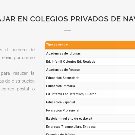
JAR EN COLEGIOS PRIVADOS DE N
rás el número de
 envío por correo
ara realizar la
as de distribución
correo postal o