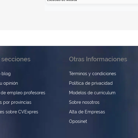
 secciones
Otras Informaciones
 blog
Términos y condiciones
u opinión
Política de privacidad
 de empleo profesores
Modelos de curriculum
s por provincias
Sobre nosotros
nes sobre CVExpres
Alta de Empresas
Oposinet