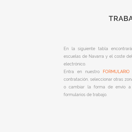
TRABA
En la siguiente tabla encontra
escuelas de Navarra y el coste del
electrónico.
Entra en nuestro
FORMULARIO
p
contratación, seleccionar otras zon
o cambiar la forma de envío a 
formularios de trabajo.