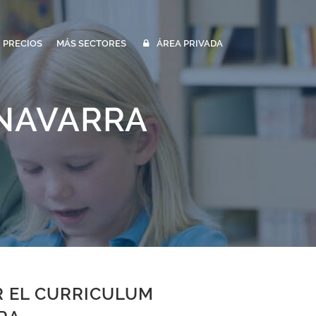
PRECIOS
MÁS SECTORES
ÁREA PRIVADA
 NAVARRA
R EL CURRICULUM