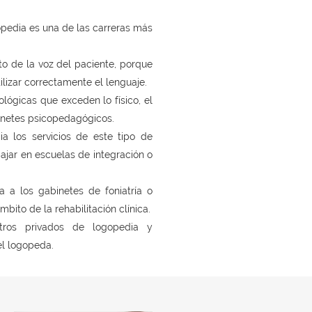
opedia es una de las carreras más
to de la voz del paciente, porque
ilizar correctamente el lenguaje.
lógicas que exceden lo físico, el
inetes psicopedagógicos.
a los servicios de este tipo de
ajar en escuelas de integración o
a a los gabinetes de foniatría o
bito de la rehabilitación clínica.
entros privados de logopedia y
el logopeda.