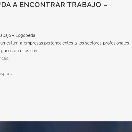
UDA A ENCONTRAR TRABAJO –
rabajo – Logopeda:
urriculum a empresas pertenecientes a los sectores profesionales
gunos de ellos son:
icas.
special.