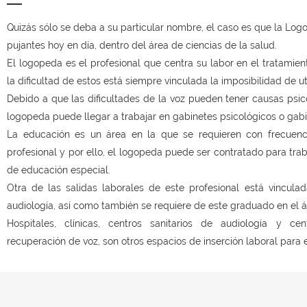
Quizás sólo se deba a su particular nombre, el caso es que la Log
pujantes hoy en día, dentro del área de ciencias de la salud.
El logopeda es el profesional que centra su labor en el tratamien
la dificultad de estos está siempre vinculada la imposibilidad de ut
Debido a que las dificultades de la voz pueden tener causas psico
logopeda puede llegar a trabajar en gabinetes psicológicos o gab
La educación es un área en la que se requieren con frecuenci
profesional y por ello, el logopeda puede ser contratado para trab
de educación especial.
Otra de las salidas laborales de este profesional está vinculad
audiología, así como también se requiere de este graduado en el ám
Hospitales, clínicas, centros sanitarios de audiología y c
recuperación de voz, son otros espacios de inserción laboral para 