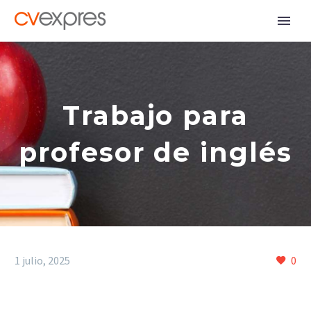
Trabajo para
profesor de inglés
1 julio, 2025
0