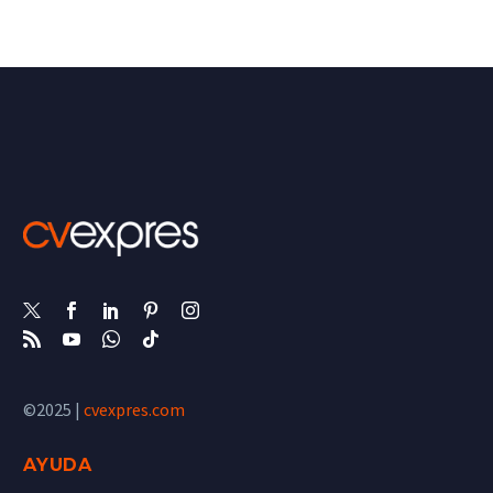
©2025 |
cvexpres.com
AYUDA