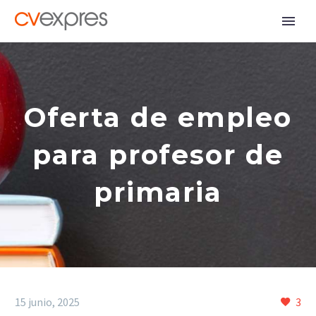
Oferta de empleo
para profesor de
primaria
15 junio, 2025
3