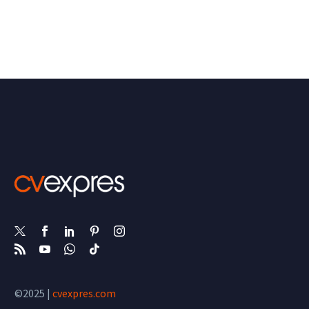
©2025 |
cvexpres.com