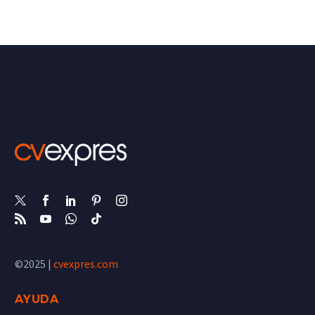
©2025 |
cvexpres.com
AYUDA