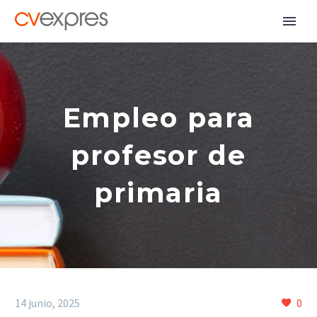
Empleo para
profesor de
primaria
14 junio, 2025
0